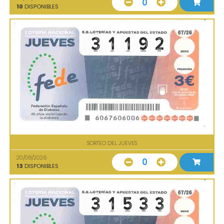
0
10
DISPONIBLES
SORTEO DEL JUEVES
20/08/2026
0
13
DISPONIBLES