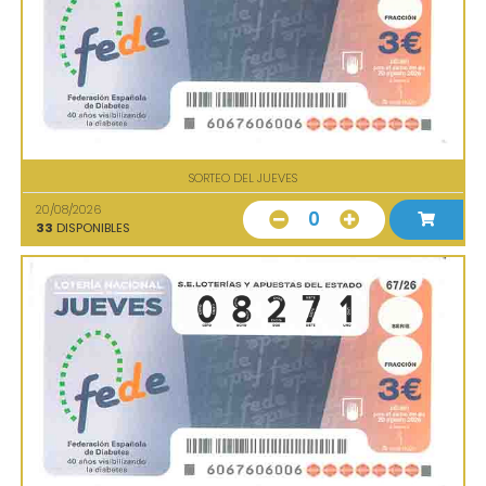
SORTEO DEL JUEVES
20/08/2026
0
33
DISPONIBLES