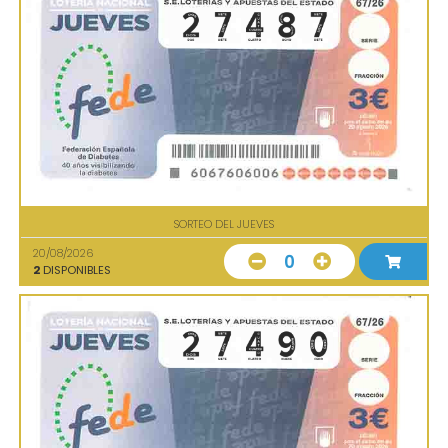
SORTEO DEL JUEVES
20/08/2026
0
2
DISPONIBLES