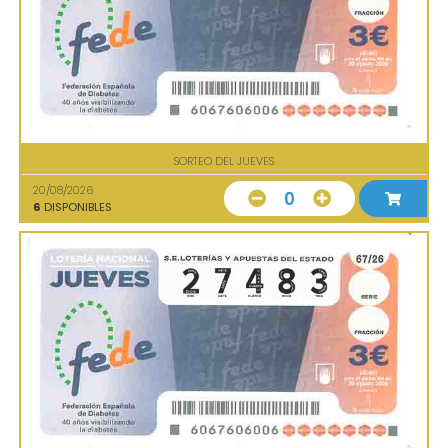
SORTEO DEL JUEVES
20/08/2026
0
6
DISPONIBLES