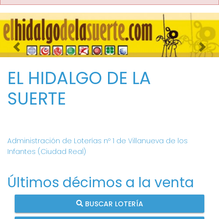
Imagen anterior
Imag
EL HIDALGO DE LA
SUERTE
Administración de Loterías nº 1 de Villanueva de los
Infantes (Ciudad Real)
Últimos décimos a la venta
BUSCAR LOTERÍA