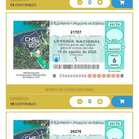
0
13
DISPONIBLES
21707
SORTEO DE LOTERIA NACIONAL
15/08/2026
0
18
DISPONIBLES
26276