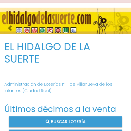
Imagen anterior
Imag
EL HIDALGO DE LA
SUERTE
Administración de Loterías nº 1 de Villanueva de los
Infantes (Ciudad Real)
Últimos décimos a la venta
BUSCAR LOTERÍA