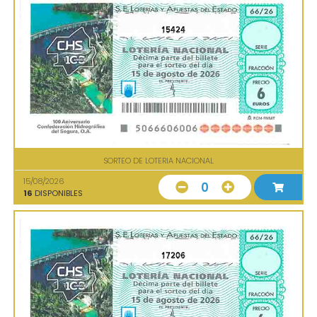
15424
SORTEO DE LOTERIA NACIONAL
15/08/2026
0
16
DISPONIBLES
17206