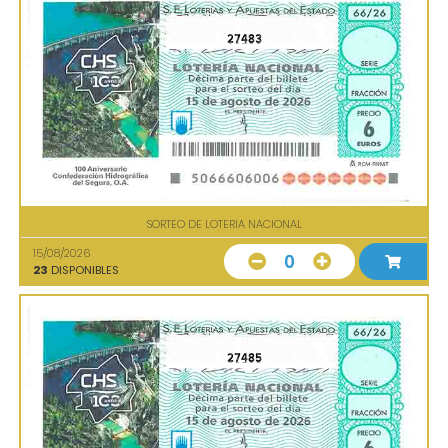
27483
SORTEO DE LOTERIA NACIONAL
15/08/2026
0
23
DISPONIBLES
27485