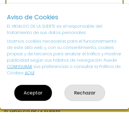
Sorteo del día 06-08-2026
PRÓXIMO BOTE MILLONARIO:
Aviso de Cookies
700.000€
EL HIDALGO DE LA SUERTE es el responsable del
tratamiento de sus datos personales.
¡SUERTE!
Usamos cookies necesarias para el funcionamiento
de este sitio web y, con su consentimiento, cookies
propias y de terceros para analizar el tráfico y mostrar
publicidad según sus hábitos de navegación. Puede
CONFIGURAR
sus preferencias o consultar la Política de
Cookies
AQUÍ
.
Aceptar
Rechazar
EL HIDALGO DE LA SUERTE
¿Quiénes somos?
Comprar lotería