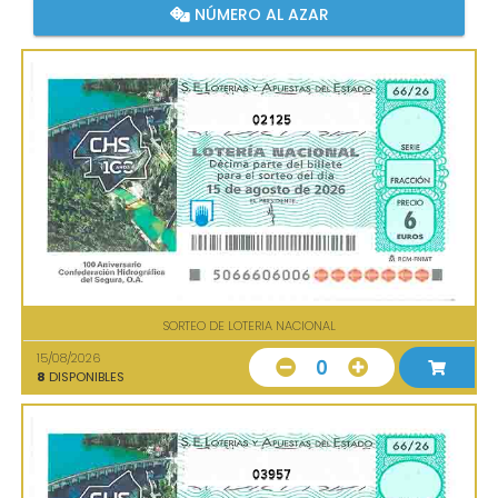
NÚMERO AL AZAR
02125
SORTEO DE LOTERIA NACIONAL
15/08/2026
0
8
DISPONIBLES
03957