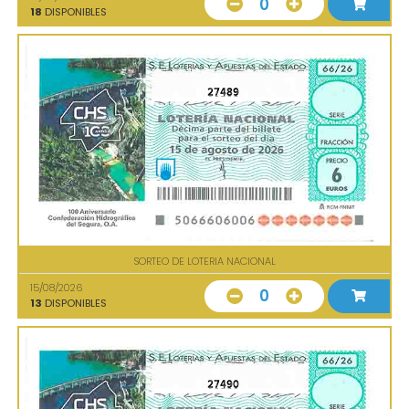
0
18
DISPONIBLES
27489
SORTEO DE LOTERIA NACIONAL
15/08/2026
0
13
DISPONIBLES
27490