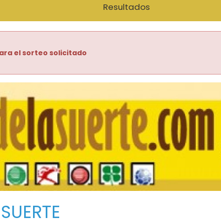
Resultados
ara el sorteo solicitado
 SUERTE