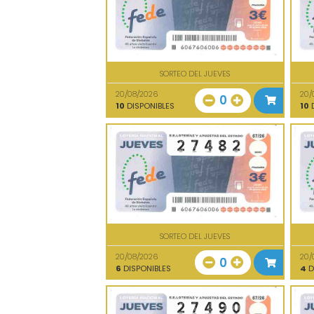
SORTEO DEL JUEVES
20/08/2026
20/
0
10
DISPONIBLES
10
D
SORTEO DEL JUEVES
20/08/2026
20/
0
6
DISPONIBLES
4
D