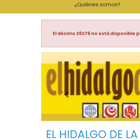
¿Quiénes somos?
El décimo 26276 no está disponible p
Imagen anterior
EL HIDALGO DE LA