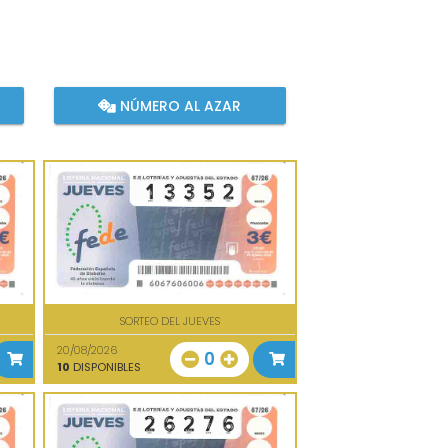
NÚMERO AL AZAR
SORTEO DEL JUEVES
20/08/2026
0
10
DISPONIBLES