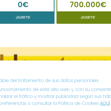
0€
700.000€
¡SUERTE!
¡SUERTE!
sable del tratamiento de sus datos personales.
ncionamiento de este sitio web y, con su consenti
alizar el tráfico y mostrar publicidad según sus há
referencias o consultar la Política de Cookies
AQUÍ
.