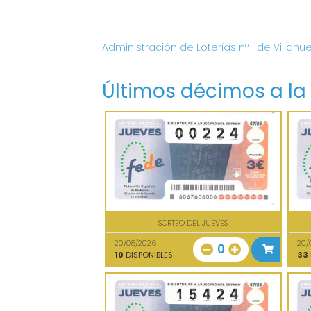
Administración de Loterías nº 1 de Villanu
Últimos décimos a la
SORTEO DEL JUEVES
20/08/2026
20/
0
10
DISPONIBLES
33