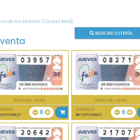
eva de los Infantes (Ciudad Real)
BUSCAR LOTERÍA
 venta
SORTEO DEL JUEVES
SORTEO DEL JUEVES
08/2026
20/08/2026
0
0
DISPONIBLES
10
DISPONIBLES