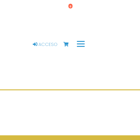
0
ACCESO