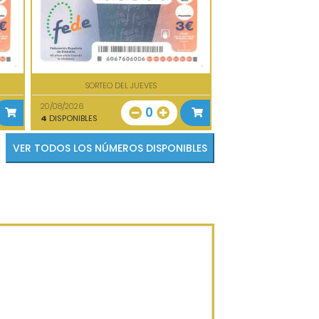
SORTEO DEL JUEVES
20/08/2026
0
4
DISPONIBLES
VER TODOS LOS NÚMEROS DISPONIBLES