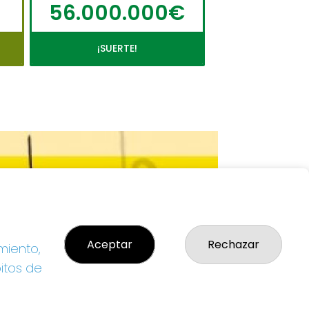
56.000.000€
¡SUERTE!
Aceptar
Rechazar
miento,
bitos de