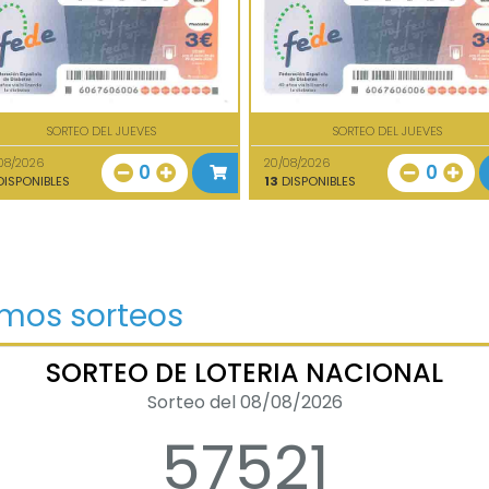
SORTEO DEL JUEVES
SORTEO DEL JUEVES
08/2026
20/08/2026
0
0
ISPONIBLES
13
DISPONIBLES
imos sorteos
SORTEO DE LOTERIA NACIONAL
Sorteo del 08/08/2026
57521