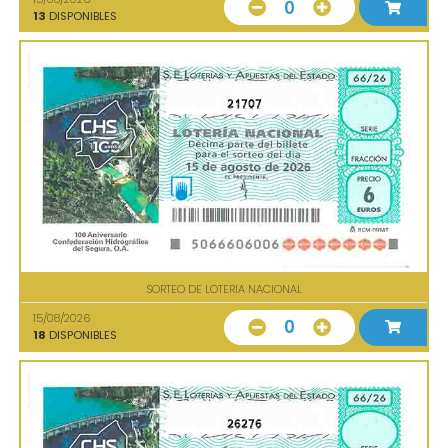
0
13
DISPONIBLES
21707
SORTEO DE LOTERIA NACIONAL
15/08/2026
0
18
DISPONIBLES
26276