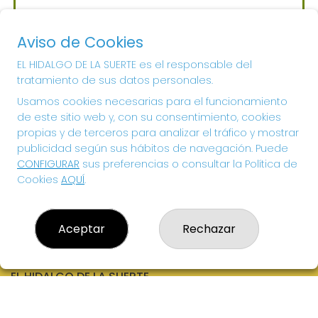
Sorteo del día 06-08-2026
PRÓXIMO BOTE MILLONARIO:
Aviso de Cookies
700.000€
EL HIDALGO DE LA SUERTE es el responsable del
tratamiento de sus datos personales.
¡SUERTE!
Usamos cookies necesarias para el funcionamiento
de este sitio web y, con su consentimiento, cookies
propias y de terceros para analizar el tráfico y mostrar
publicidad según sus hábitos de navegación. Puede
CONFIGURAR
sus preferencias o consultar la Política de
Cookies
AQUÍ
.
Aceptar
Rechazar
EL HIDALGO DE LA SUERTE
¿Quiénes somos?
Comprar lotería