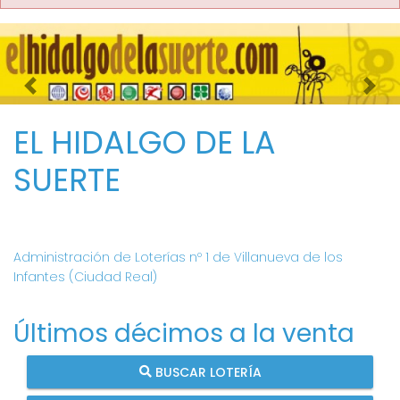
Imagen anterior
Imag
EL HIDALGO DE LA
SUERTE
Administración de Loterías nº 1 de Villanueva de los
Infantes (Ciudad Real)
Últimos décimos a la venta
BUSCAR LOTERÍA