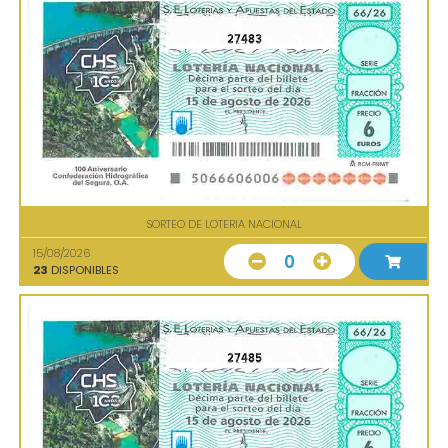
27483
SORTEO DE LOTERIA NACIONAL
15/08/2026
0
23
DISPONIBLES
27485