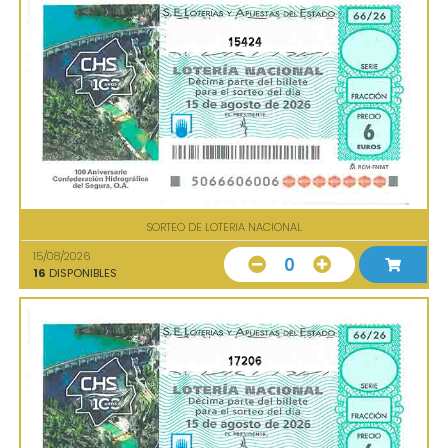
15424
SORTEO DE LOTERIA NACIONAL
15/08/2026
0
16
DISPONIBLES
17206