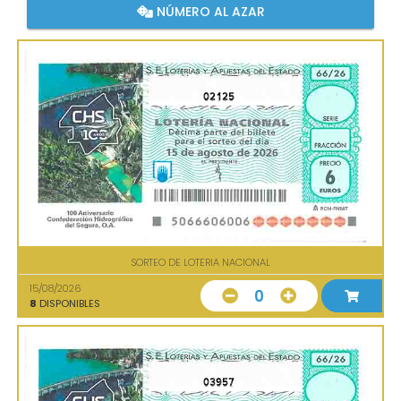
NÚMERO AL AZAR
02125
SORTEO DE LOTERIA NACIONAL
15/08/2026
0
8
DISPONIBLES
03957