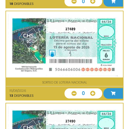
0
18
DISPONIBLES
27489
SORTEO DE LOTERIA NACIONAL
15/08/2026
0
13
DISPONIBLES
27490