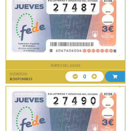
SORTEO DEL JUEVES
20/08/2026
0
2
DISPONIBLES