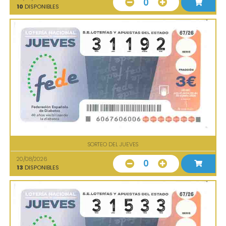
0
10
DISPONIBLES
SORTEO DEL JUEVES
20/08/2026
0
13
DISPONIBLES