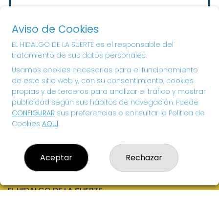
Sorteo del día 10-08-2026
PRÓXIMO BOTE MILLONARIO:
Aviso de Cookies
20.000€
EL HIDALGO DE LA SUERTE es el responsable del
tratamiento de sus datos personales.
¡SUERTE!
Usamos cookies necesarias para el funcionamiento
de este sitio web y, con su consentimiento, cookies
propias y de terceros para analizar el tráfico y mostrar
publicidad según sus hábitos de navegación. Puede
CONFIGURAR
sus preferencias o consultar la Política de
Cookies
AQUÍ
.
Aceptar
Rechazar
EL HIDALGO DE LA SUERTE
¿Quiénes somos?
Comprar lotería