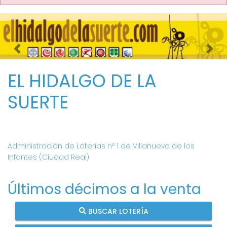
Imagen anterior
Imag
EL HIDALGO DE LA
SUERTE
Administración de Loterías nº 1 de Villanueva de los
Infantes (Ciudad Real)
Últimos décimos a la venta
BUSCAR LOTERÍA