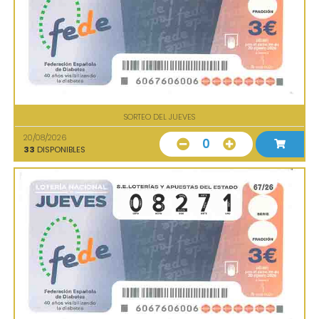
SORTEO DEL JUEVES
20/08/2026
0
33
DISPONIBLES