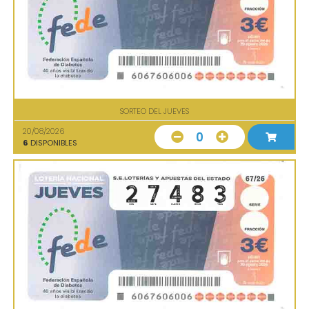
SORTEO DEL JUEVES
20/08/2026
0
6
DISPONIBLES