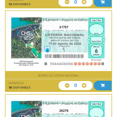
0
13
DISPONIBLES
21707
SORTEO DE LOTERIA NACIONAL
15/08/2026
0
18
DISPONIBLES
26276