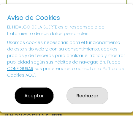
Sorteo del día 06-08-2026
PRÓXIMO BOTE MILLONARIO:
Aviso de Cookies
700.000€
EL HIDALGO DE LA SUERTE es el responsable del
tratamiento de sus datos personales.
¡SUERTE!
Usamos cookies necesarias para el funcionamiento
de este sitio web y, con su consentimiento, cookies
propias y de terceros para analizar el tráfico y mostrar
publicidad según sus hábitos de navegación. Puede
CONFIGURAR
sus preferencias o consultar la Política de
Cookies
AQUÍ
.
Aceptar
Rechazar
EL HIDALGO DE LA SUERTE
¿Quiénes somos?
Comprar lotería