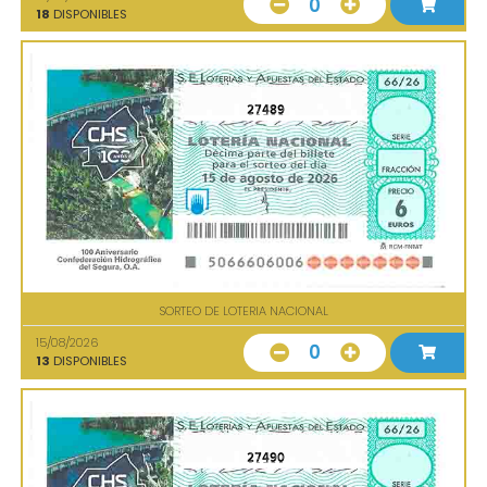
0
18
DISPONIBLES
27489
SORTEO DE LOTERIA NACIONAL
15/08/2026
0
13
DISPONIBLES
27490