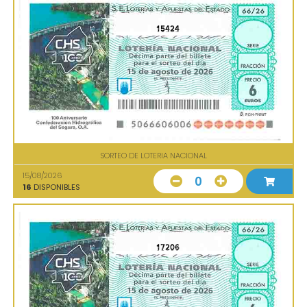
15424
SORTEO DE LOTERIA NACIONAL
15/08/2026
0
16
DISPONIBLES
17206