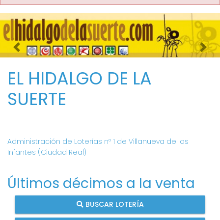
Imagen anterior
Imag
EL HIDALGO DE LA
SUERTE
Administración de Loterías nº 1 de Villanueva de los
Infantes (Ciudad Real)
Últimos décimos a la venta
BUSCAR LOTERÍA