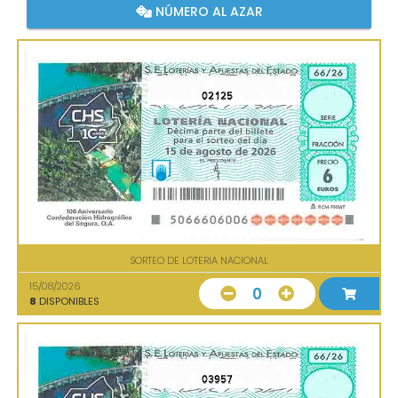
NÚMERO AL AZAR
02125
SORTEO DE LOTERIA NACIONAL
15/08/2026
0
8
DISPONIBLES
03957