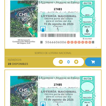
27483
SORTEO DE LOTERIA NACIONAL
15/08/2026
0
23
DISPONIBLES
27485