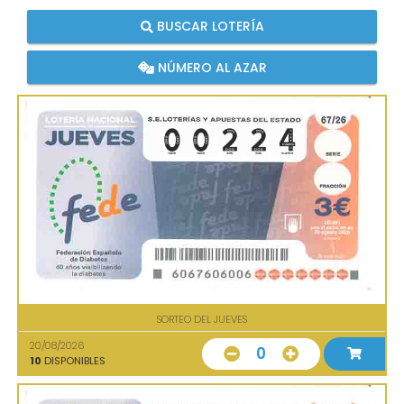
BUSCAR LOTERÍA
NÚMERO AL AZAR
SORTEO DEL JUEVES
20/08/2026
0
10
DISPONIBLES