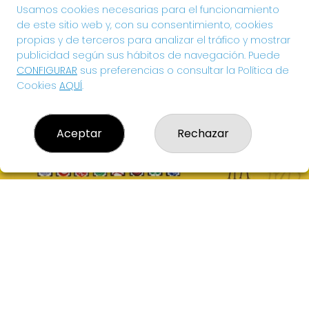
0€
Usamos cookies necesarias para el funcionamiento
de este sitio web y, con su consentimiento, cookies
propias y de terceros para analizar el tráfico y mostrar
¡SUERTE!
publicidad según sus hábitos de navegación. Puede
CONFIGURAR
sus preferencias o consultar la Política de
Cookies
AQUÍ
.
Aceptar
Rechazar
EL HIDALGO DE LA SUERTE
¿Quiénes somos?
Comprar lotería
Resultados
Contacto
Acceso