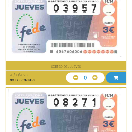
SORTEO DEL JUEVES
20/08/2026
0
33
DISPONIBLES