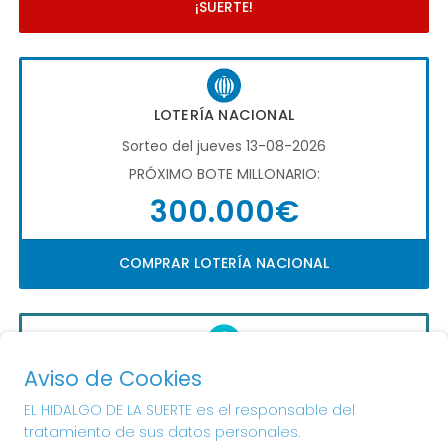
¡SUERTE!
LOTERÍA NACIONAL
Sorteo del jueves 13-08-2026
PRÓXIMO BOTE MILLONARIO:
300.000€
COMPRAR LOTERÍA NACIONAL
QUINIGOL
Aviso de Cookies
Sorteo del día 16-08-2026
EL HIDALGO DE LA SUERTE es el responsable del
PRÓXIMO BOTE MILLONARIO:
tratamiento de sus datos personales.