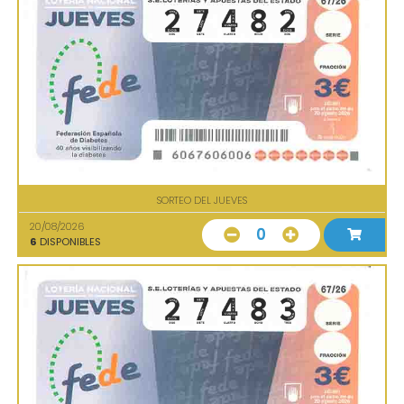
SORTEO DEL JUEVES
20/08/2026
0
6
DISPONIBLES