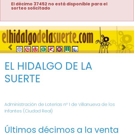
El décimo 37452 no está disponible para el
sorteo solicitado
Imagen anterior
Imag
EL HIDALGO DE LA
SUERTE
Administración de Loterías nº 1 de Villanueva de los
Infantes (Ciudad Real)
Últimos décimos a la venta