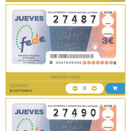
SORTEO DEL JUEVES
20/08/2026
0
2
DISPONIBLES