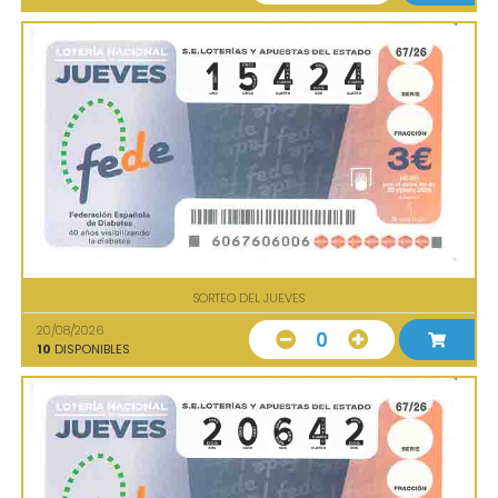
SORTEO DEL JUEVES
20/08/2026
0
10
DISPONIBLES