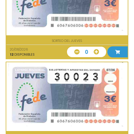
SORTEO DEL JUEVES
20/08/2026
0
12
DISPONIBLES