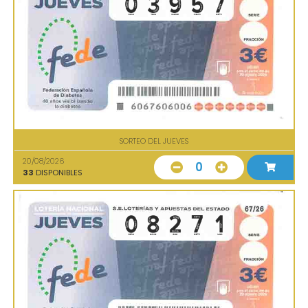
SORTEO DEL JUEVES
20/08/2026
0
33
DISPONIBLES