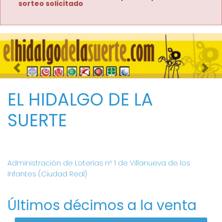
sorteo solicitado
Imagen anterior
Imag
EL HIDALGO DE LA
SUERTE
Administración de Loterías nº 1 de Villanueva de los
Infantes (Ciudad Real)
Últimos décimos a la venta