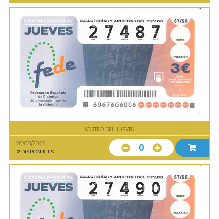
SORTEO DEL JUEVES
20/08/2026
0
2
DISPONIBLES