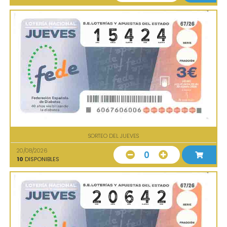
SORTEO DEL JUEVES
20/08/2026
0
10
DISPONIBLES