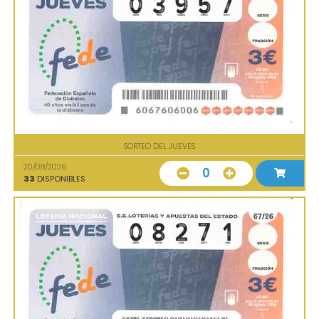
SORTEO DEL JUEVES
20/08/2026
0
33
DISPONIBLES