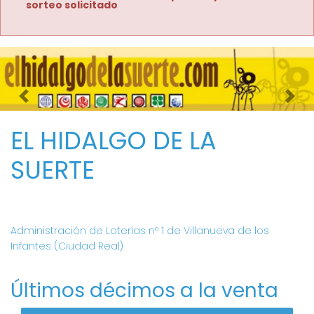
sorteo solicitado
Imagen anterior
Imag
EL HIDALGO DE LA
SUERTE
Administración de Loterías nº 1 de Villanueva de los
Infantes (Ciudad Real)
Últimos décimos a la venta