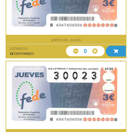
SORTEO DEL JUEVES
20/08/2026
0
12
DISPONIBLES