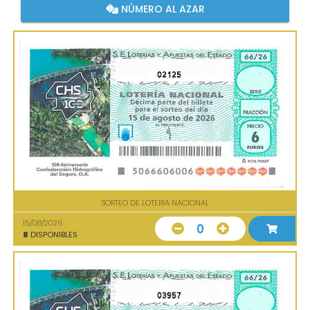
NÚMERO AL AZAR
02125
SORTEO DE LOTERIA NACIONAL
15/08/2026
0
8
DISPONIBLES
03957