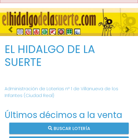
Imagen anterior
Imag
EL HIDALGO DE LA
SUERTE
Administración de Loterías nº 1 de Villanueva de los
Infantes (Ciudad Real)
Últimos décimos a la venta
BUSCAR LOTERÍA