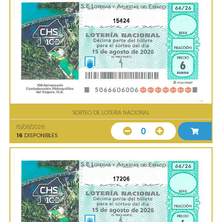
15424
SORTEO DE LOTERIA NACIONAL
15/08/2026
0
16
DISPONIBLES
17206