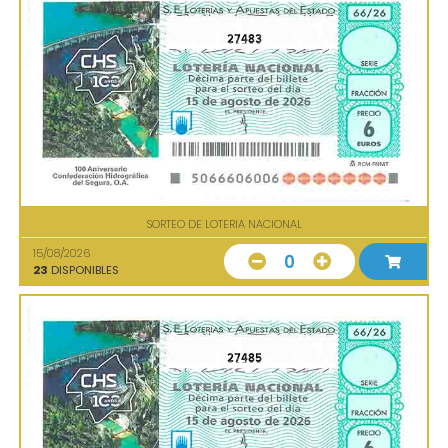
27483
SORTEO DE LOTERIA NACIONAL
15/08/2026
0
23
DISPONIBLES
27485