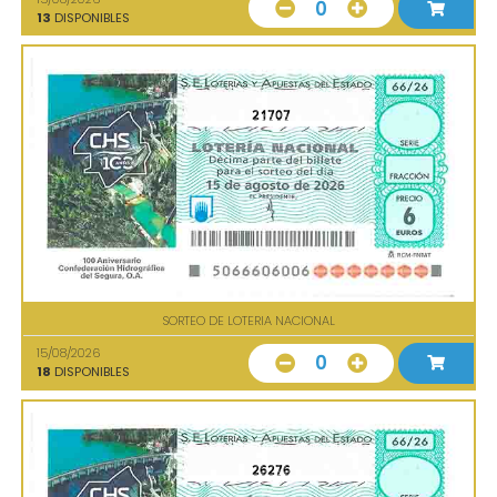
0
13
DISPONIBLES
21707
SORTEO DE LOTERIA NACIONAL
15/08/2026
0
18
DISPONIBLES
26276