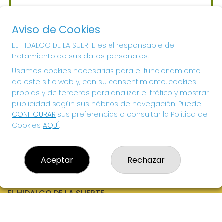
Sorteo del día 06-08-2026
PRÓXIMO BOTE MILLONARIO:
Aviso de Cookies
700.000€
EL HIDALGO DE LA SUERTE es el responsable del
tratamiento de sus datos personales.
¡SUERTE!
Usamos cookies necesarias para el funcionamiento
de este sitio web y, con su consentimiento, cookies
propias y de terceros para analizar el tráfico y mostrar
publicidad según sus hábitos de navegación. Puede
CONFIGURAR
sus preferencias o consultar la Política de
Cookies
AQUÍ
.
Aceptar
Rechazar
EL HIDALGO DE LA SUERTE
¿Quiénes somos?
Comprar lotería