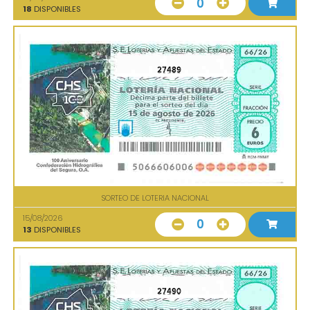
0
18
DISPONIBLES
27489
SORTEO DE LOTERIA NACIONAL
15/08/2026
0
13
DISPONIBLES
27490