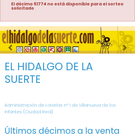
El décimo 51774 no está disponible para el sorteo
solicitado
Imagen anterior
Imag
EL HIDALGO DE LA
SUERTE
Administración de Loterías nº 1 de Villanueva de los
Infantes (Ciudad Real)
Últimos décimos a la venta