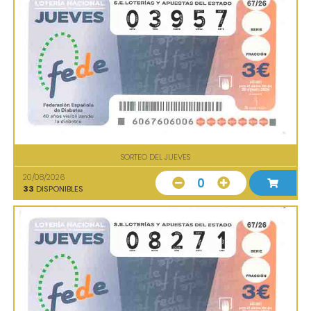
SORTEO DEL JUEVES
20/08/2026
0
33
DISPONIBLES