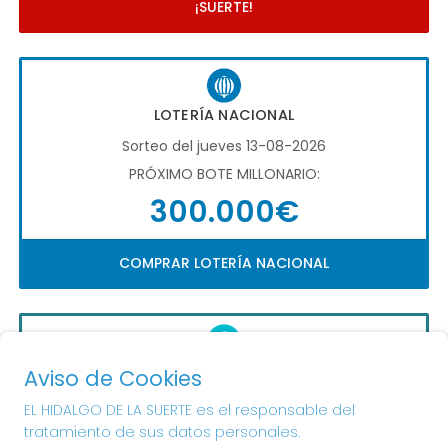
¡SUERTE!
LOTERÍA NACIONAL
Sorteo del jueves 13-08-2026
PRÓXIMO BOTE MILLONARIO:
300.000€
COMPRAR LOTERÍA NACIONAL
QUINIGOL
Aviso de Cookies
Sorteo del día 16-08-2026
EL HIDALGO DE LA SUERTE es el responsable del
PRÓXIMO BOTE MILLONARIO:
tratamiento de sus datos personales.