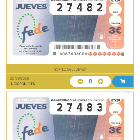
SORTEO DEL JUEVES
20/08/2026
0
6
DISPONIBLES