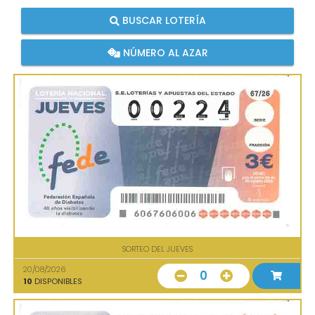
BUSCAR LOTERÍA
NÚMERO AL AZAR
SORTEO DEL JUEVES
20/08/2026
0
10
DISPONIBLES