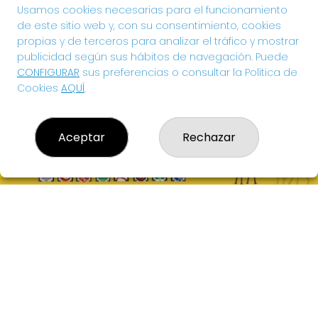
0€
Usamos cookies necesarias para el funcionamiento
de este sitio web y, con su consentimiento, cookies
propias y de terceros para analizar el tráfico y mostrar
¡SUERTE!
publicidad según sus hábitos de navegación. Puede
CONFIGURAR
sus preferencias o consultar la Política de
Cookies
AQUÍ
.
Aceptar
Rechazar
EL HIDALGO DE LA SUERTE
¿Quiénes somos?
Comprar lotería
Resultados
Contacto
Acceso