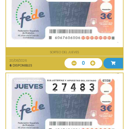
SORTEO DEL JUEVES
20/08/2026
0
6
DISPONIBLES