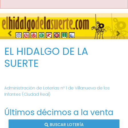
Imagen anterior
Imag
EL HIDALGO DE LA
SUERTE
Administración de Loterías nº 1 de Villanueva de los
Infantes (Ciudad Real)
Últimos décimos a la venta
BUSCAR LOTERÍA