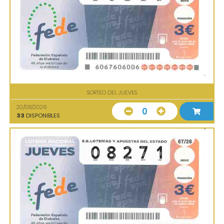
SORTEO DEL JUEVES
20/08/2026
0
33
DISPONIBLES