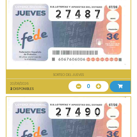
SORTEO DEL JUEVES
20/08/2026
0
2
DISPONIBLES