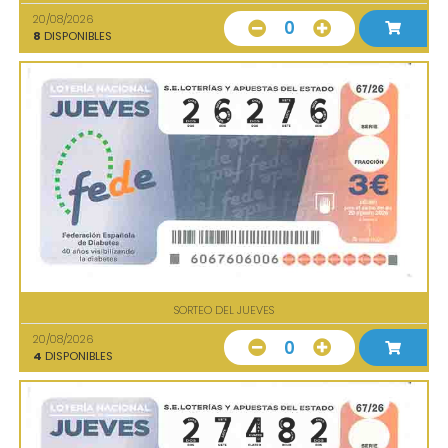
20/08/2026
0
8
DISPONIBLES
SORTEO DEL JUEVES
20/08/2026
0
4
DISPONIBLES