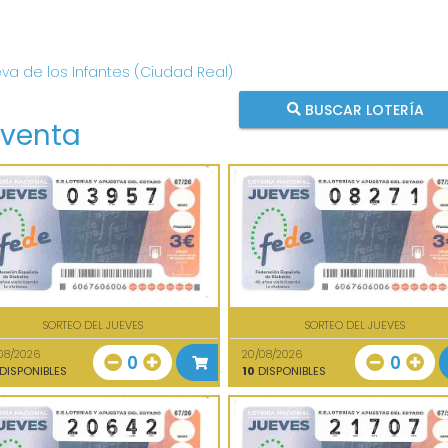
eva de los Infantes (Ciudad Real)
BUSCAR LOTERÍA
 venta
SORTEO DEL JUEVES
SORTEO DEL JUEVES
08/2026
20/08/2026
0
0
DISPONIBLES
10
DISPONIBLES