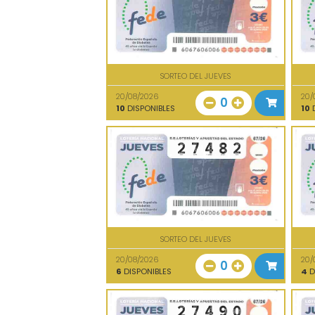
SORTEO DEL JUEVES
20/08/2026
20/
0
10
DISPONIBLES
10
D
SORTEO DEL JUEVES
20/08/2026
20/
0
6
DISPONIBLES
4
D