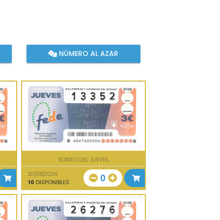
NÚMERO AL AZAR
SORTEO DEL JUEVES
20/08/2026
0
10
DISPONIBLES