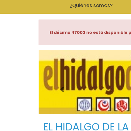
¿Quiénes somos?
El décimo 47002 no está disponible p
Imagen anterior
EL HIDALGO DE LA