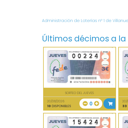
Administración de Loterías nº 1 de Villanu
Últimos décimos a la
SORTEO DEL JUEVES
20/08/2026
20/
0
10
DISPONIBLES
33