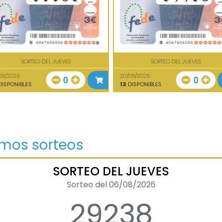
SORTEO DEL JUEVES
SORTEO DEL JUEVES
08/2026
20/08/2026
0
0
ISPONIBLES
13
DISPONIBLES
imos sorteos
SORTEO DEL JUEVES
Sorteo del 06/08/2026
29238