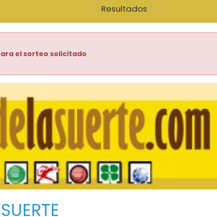
Resultados
ara el sorteo solicitado
 SUERTE