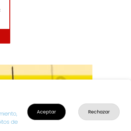
:
Aceptar
Rechazar
miento,
bitos de