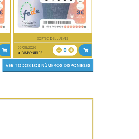
SORTEO DEL JUEVES
20/08/2026
0
4
DISPONIBLES
VER TODOS LOS NÚMEROS DISPONIBLES