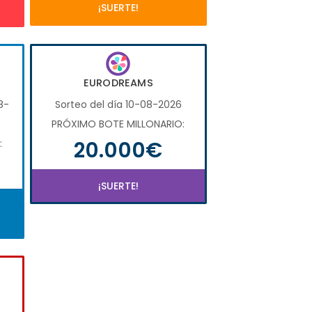
¡SUERTE!
EURODREAMS
8-
Sorteo del día 10-08-2026
PRÓXIMO BOTE MILLONARIO:
20.000€
:
¡SUERTE!