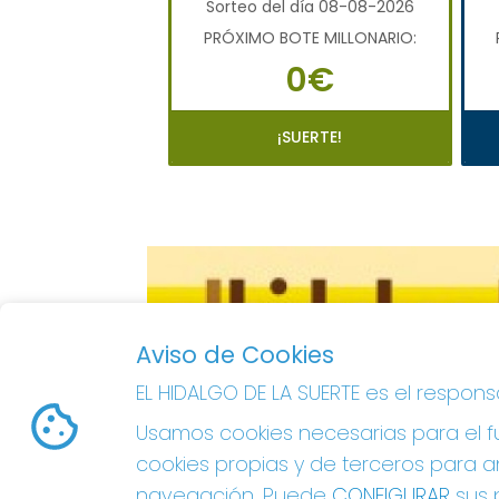
Sorteo del día 08-08-2026
PRÓXIMO BOTE MILLONARIO:
0€
¡SUERTE!
Aviso de Cookies
EL HIDALGO DE LA SUERTE es el respon
Usamos cookies necesarias para el fu
cookies propias y de terceros para an
navegación. Puede
CONFIGURAR
sus p