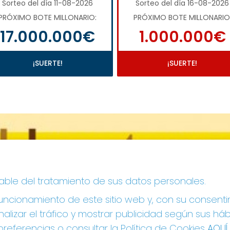
Sorteo del día 11-08-2026
Sorteo del día 16-08-2026
PRÓXIMO BOTE MILLONARIO:
PRÓXIMO BOTE MILLONARIO
17.000.000€
1.000.000€
¡SUERTE!
¡SUERTE!
sable del tratamiento de sus datos personales.
ncionamiento de este sitio web y, con su consenti
alizar el tráfico y mostrar publicidad según sus há
referencias o consultar la Política de Cookies
AQUÍ
.