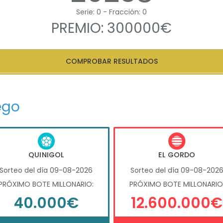
Serie: 0 - Fracción: 0
PREMIO: 300000€
COMPROBAR RESULTADOS
ego
QUINIGOL
EL GORDO
Sorteo del día 09-08-2026
Sorteo del día 09-08-202
PRÓXIMO BOTE MILLONARIO:
PRÓXIMO BOTE MILLONARIO
40.000€
12.600.000€