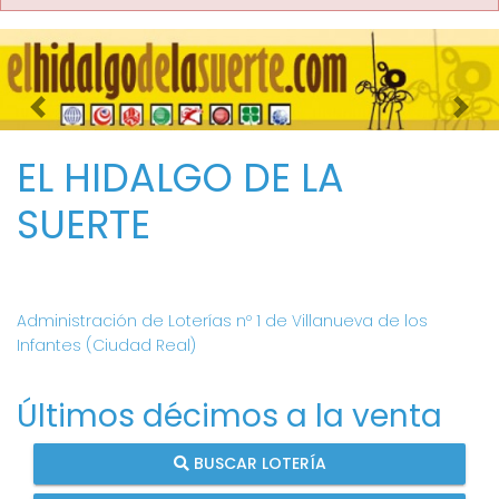
Imagen anterior
Imag
EL HIDALGO DE LA
SUERTE
Administración de Loterías nº 1 de Villanueva de los
Infantes (Ciudad Real)
Últimos décimos a la venta
BUSCAR LOTERÍA