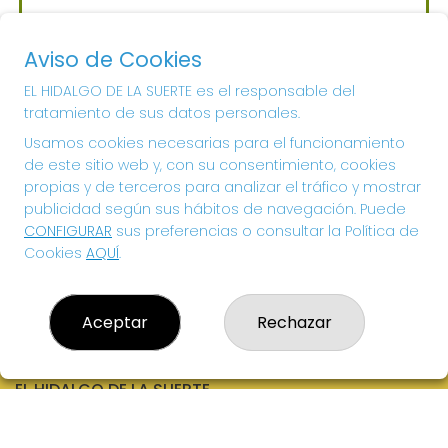
Sorteo del día 06-08-2026
PRÓXIMO BOTE MILLONARIO:
Aviso de Cookies
700.000€
EL HIDALGO DE LA SUERTE es el responsable del
tratamiento de sus datos personales.
¡SUERTE!
Usamos cookies necesarias para el funcionamiento
de este sitio web y, con su consentimiento, cookies
propias y de terceros para analizar el tráfico y mostrar
publicidad según sus hábitos de navegación. Puede
CONFIGURAR
sus preferencias o consultar la Política de
Cookies
AQUÍ
.
Aceptar
Rechazar
EL HIDALGO DE LA SUERTE
¿Quiénes somos?
Comprar lotería