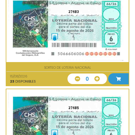
27483
SORTEO DE LOTERIA NACIONAL
15/08/2026
0
23
DISPONIBLES
27485