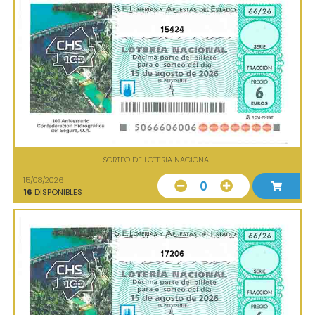
15424
SORTEO DE LOTERIA NACIONAL
15/08/2026
0
16
DISPONIBLES
17206