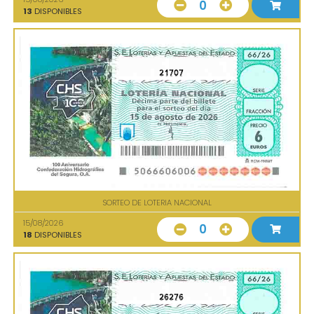
0
13
DISPONIBLES
21707
SORTEO DE LOTERIA NACIONAL
15/08/2026
0
18
DISPONIBLES
26276