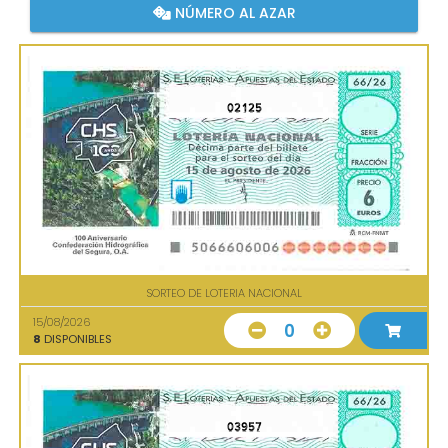
NÚMERO AL AZAR
02125
SORTEO DE LOTERIA NACIONAL
15/08/2026
0
8
DISPONIBLES
03957