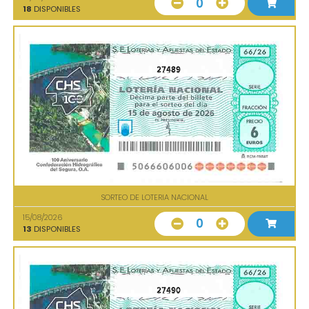
0
18
DISPONIBLES
27489
SORTEO DE LOTERIA NACIONAL
15/08/2026
0
13
DISPONIBLES
27490