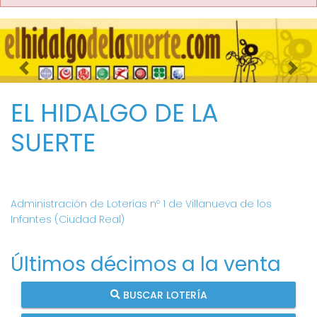
Imagen anterior
Imag
EL HIDALGO DE LA
SUERTE
Administración de Loterías nº 1 de Villanueva de los
Infantes (Ciudad Real)
Últimos décimos a la venta
BUSCAR LOTERÍA