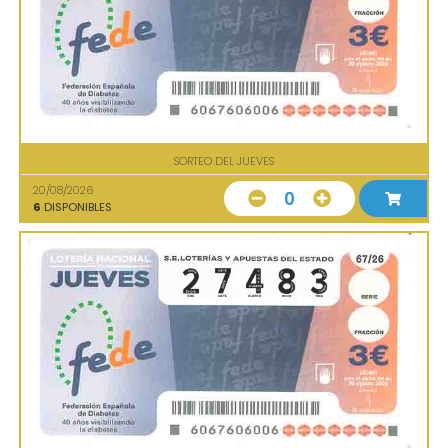
SORTEO DEL JUEVES
20/08/2026
0
6
DISPONIBLES