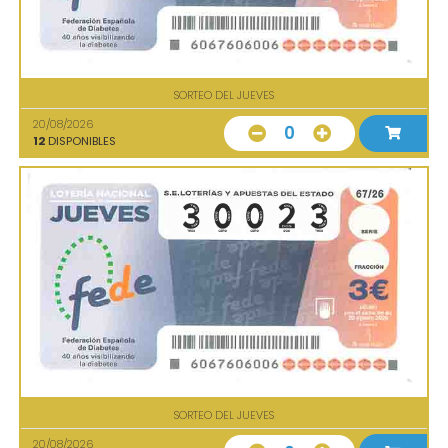
SORTEO DEL JUEVES
20/08/2026
0
12
DISPONIBLES
SORTEO DEL JUEVES
20/08/2026