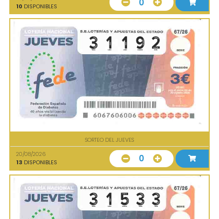
0
10
DISPONIBLES
SORTEO DEL JUEVES
20/08/2026
0
13
DISPONIBLES