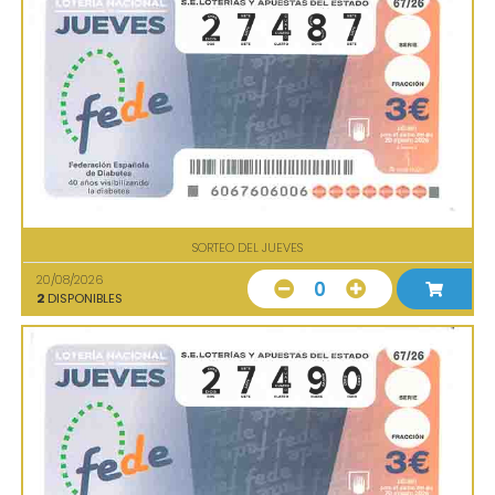
SORTEO DEL JUEVES
20/08/2026
0
2
DISPONIBLES