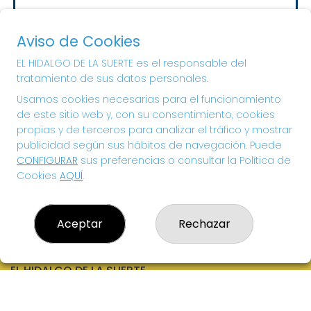
Sorteo del día 10-08-2026
PRÓXIMO BOTE MILLONARIO:
Aviso de Cookies
20.000€
EL HIDALGO DE LA SUERTE es el responsable del
tratamiento de sus datos personales.
¡SUERTE!
Usamos cookies necesarias para el funcionamiento
de este sitio web y, con su consentimiento, cookies
propias y de terceros para analizar el tráfico y mostrar
publicidad según sus hábitos de navegación. Puede
CONFIGURAR
sus preferencias o consultar la Política de
Cookies
AQUÍ
.
Aceptar
Rechazar
EL HIDALGO DE LA SUERTE
¿Quiénes somos?
Comprar lotería