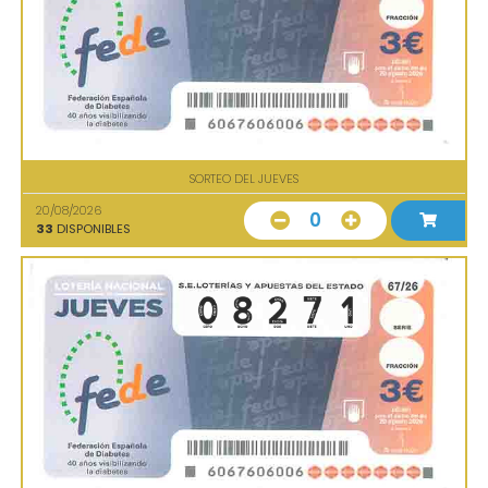
SORTEO DEL JUEVES
20/08/2026
0
33
DISPONIBLES