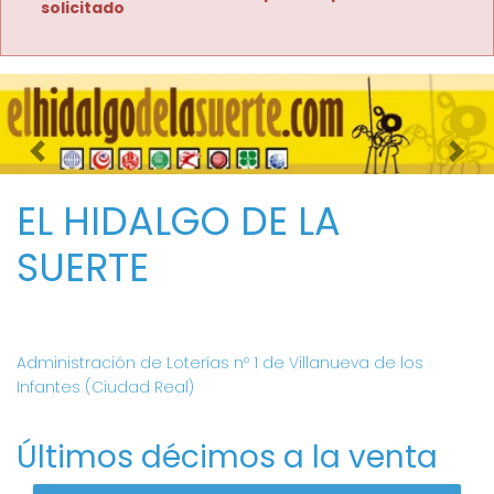
solicitado
Imagen anterior
Imag
EL HIDALGO DE LA
SUERTE
Administración de Loterías nº 1 de Villanueva de los
Infantes (Ciudad Real)
Últimos décimos a la venta