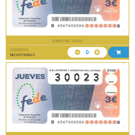
SORTEO DEL JUEVES
20/08/2026
0
12
DISPONIBLES