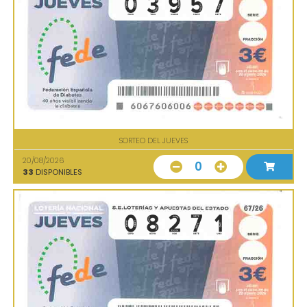
SORTEO DEL JUEVES
20/08/2026
0
33
DISPONIBLES