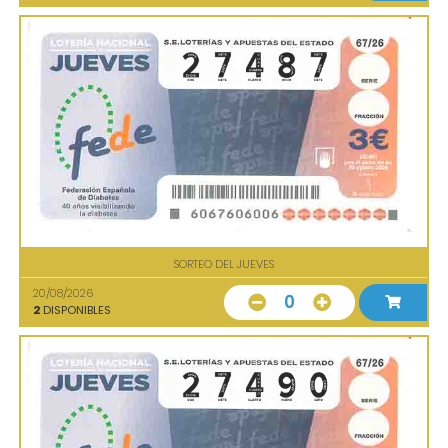
SORTEO DEL JUEVES
20/08/2026
0
2
DISPONIBLES