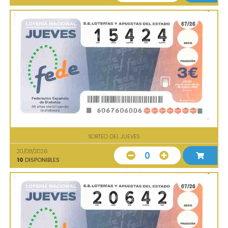
SORTEO DEL JUEVES
20/08/2026
0
10
DISPONIBLES