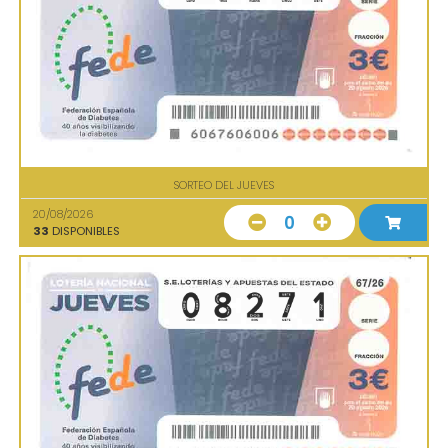
SORTEO DEL JUEVES
20/08/2026
0
33
DISPONIBLES