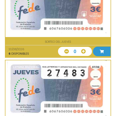
SORTEO DEL JUEVES
20/08/2026
0
6
DISPONIBLES