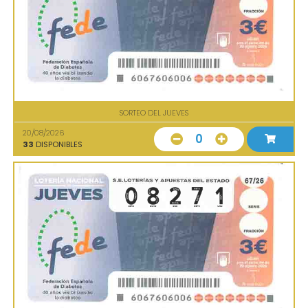
SORTEO DEL JUEVES
20/08/2026
0
33
DISPONIBLES