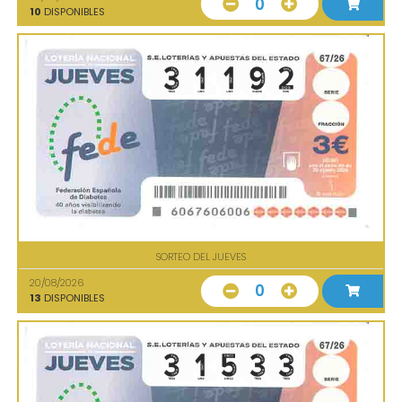
0
10
DISPONIBLES
SORTEO DEL JUEVES
20/08/2026
0
13
DISPONIBLES