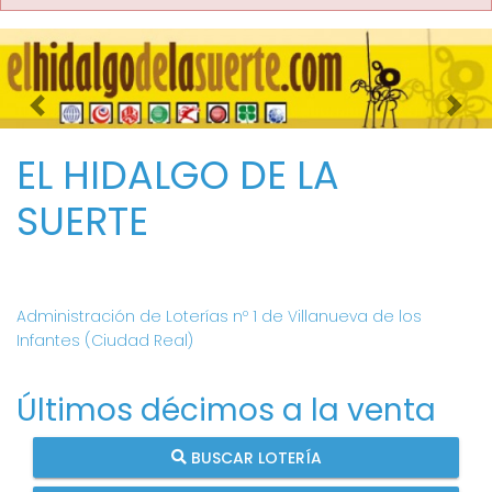
Imagen anterior
Imag
EL HIDALGO DE LA
SUERTE
Administración de Loterías nº 1 de Villanueva de los
Infantes (Ciudad Real)
Últimos décimos a la venta
BUSCAR LOTERÍA