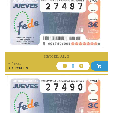
SORTEO DEL JUEVES
20/08/2026
0
2
DISPONIBLES