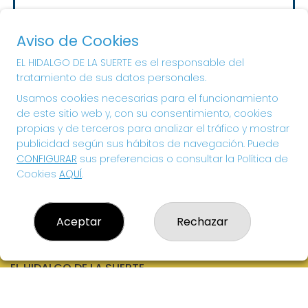
Sorteo del día 10-08-2026
PRÓXIMO BOTE MILLONARIO:
Aviso de Cookies
20.000€
EL HIDALGO DE LA SUERTE es el responsable del
tratamiento de sus datos personales.
¡SUERTE!
Usamos cookies necesarias para el funcionamiento
de este sitio web y, con su consentimiento, cookies
propias y de terceros para analizar el tráfico y mostrar
publicidad según sus hábitos de navegación. Puede
CONFIGURAR
sus preferencias o consultar la Política de
Cookies
AQUÍ
.
Aceptar
Rechazar
EL HIDALGO DE LA SUERTE
¿Quiénes somos?
Comprar lotería