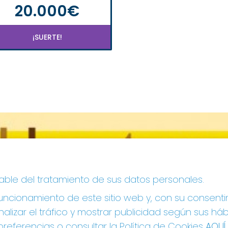
20.000€
¡SUERTE!
sable del tratamiento de sus datos personales.
ncionamiento de este sitio web y, con su consenti
alizar el tráfico y mostrar publicidad según sus há
referencias o consultar la Política de Cookies
AQUÍ
.