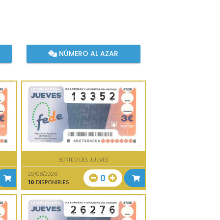
NÚMERO AL AZAR
SORTEO DEL JUEVES
20/08/2026
0
10
DISPONIBLES