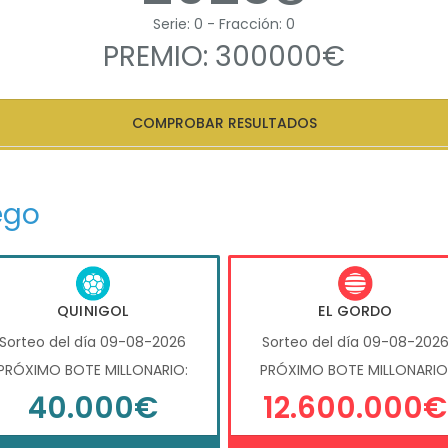
Serie: 0 - Fracción: 0
PREMIO: 300000€
COMPROBAR RESULTADOS
ego
QUINIGOL
EL GORDO
Sorteo del día 09-08-2026
Sorteo del día 09-08-202
PRÓXIMO BOTE MILLONARIO:
PRÓXIMO BOTE MILLONARIO
40.000€
12.600.000€