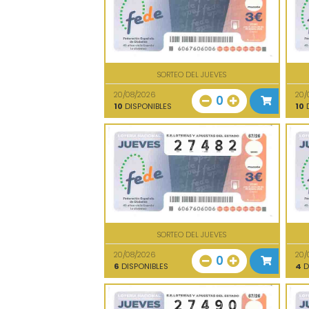
SORTEO DEL JUEVES
20/08/2026
20/
0
10
DISPONIBLES
10
D
SORTEO DEL JUEVES
20/08/2026
20/
0
6
DISPONIBLES
4
D