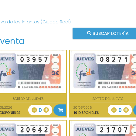
eva de los Infantes (Ciudad Real)
BUSCAR LOTERÍA
 venta
SORTEO DEL JUEVES
SORTEO DEL JUEVES
08/2026
20/08/2026
0
0
DISPONIBLES
10
DISPONIBLES