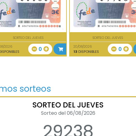
SORTEO DEL JUEVES
SORTEO DEL JUEVES
08/2026
20/08/2026
0
0
ISPONIBLES
13
DISPONIBLES
imos sorteos
SORTEO DEL JUEVES
Sorteo del 06/08/2026
29238