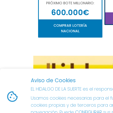
PRÓXIMO BOTE MILLONARIO:
600.000€
COMPRAR LOTERÍA
NACIONAL
Aviso de Cookies
EL HIDALGO DE LA SUERTE es el respon
Usamos cookies necesarias para el fu
cookies propias y de terceros para an
navegación. Puede
CONFIGURAR
sus p