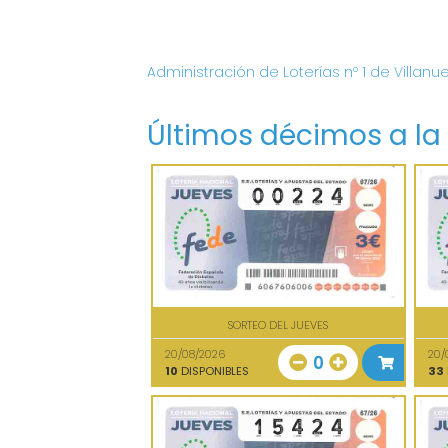
Administración de Loterías nº 1 de Villanu
Últimos décimos a la
SORTEO DEL JUEVES
20/08/2026
20/
0
10
DISPONIBLES
33