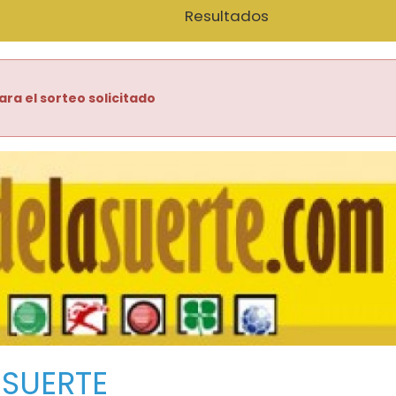
Resultados
ara el sorteo solicitado
 SUERTE