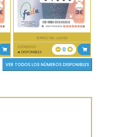
SORTEO DEL JUEVES
20/08/2026
0
4
DISPONIBLES
VER TODOS LOS NÚMEROS DISPONIBLES