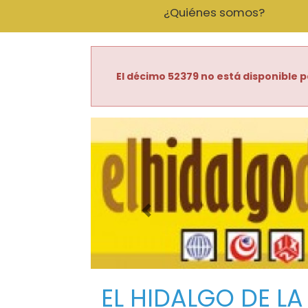
¿Quiénes somos?
El décimo 52379 no está disponible p
Imagen anterior
EL HIDALGO DE LA