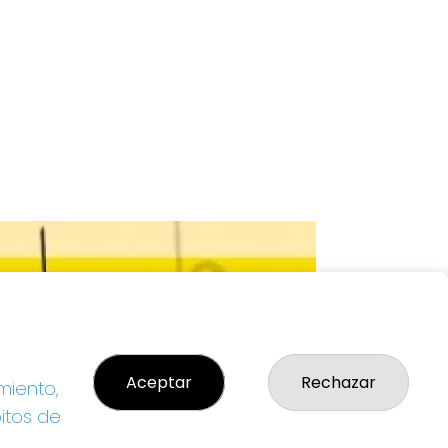
Aceptar
Rechazar
miento,
bitos de