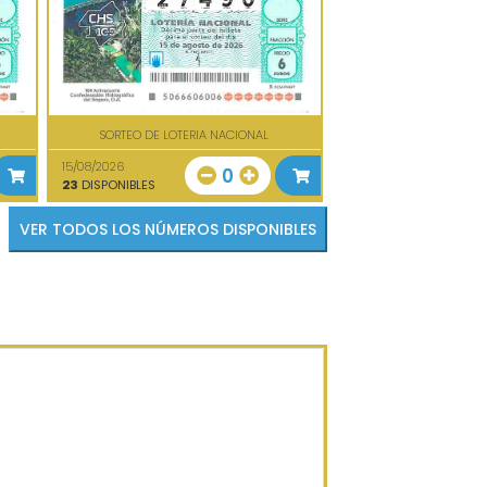
SORTEO DE LOTERIA NACIONAL
15/08/2026
0
23
DISPONIBLES
VER TODOS LOS NÚMEROS DISPONIBLES