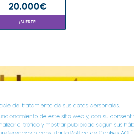
20.000€
¡SUERTE!
sable del tratamiento de sus datos personales.
ncionamiento de este sitio web y, con su consenti
alizar el tráfico y mostrar publicidad según sus há
referencias o consultar la Política de Cookies
AQUÍ
.