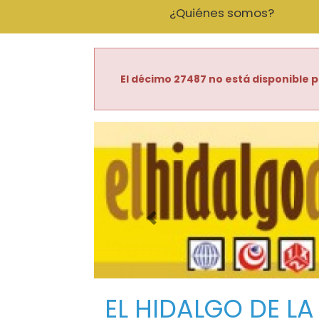
¿Quiénes somos?
El décimo 27487 no está disponible p
Imagen anterior
EL HIDALGO DE LA