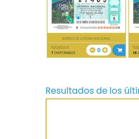
SORTEO DE LOTERIA NACIONAL
15/08/2026
15/
0
7
DISPONIBLES
18
D
Resultados de los últ