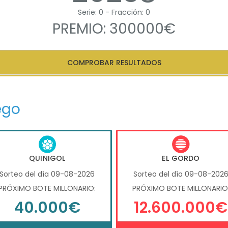
Serie: 0 - Fracción: 0
PREMIO: 300000€
COMPROBAR RESULTADOS
ego
QUINIGOL
EL GORDO
Sorteo del día 09-08-2026
Sorteo del día 09-08-202
PRÓXIMO BOTE MILLONARIO:
PRÓXIMO BOTE MILLONARIO
40.000€
12.600.000€