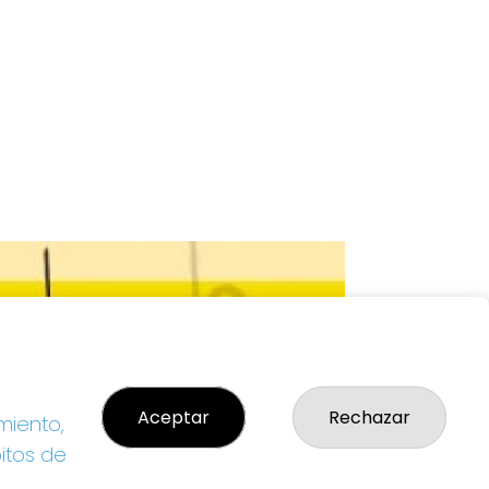
Aceptar
Rechazar
miento,
bitos de