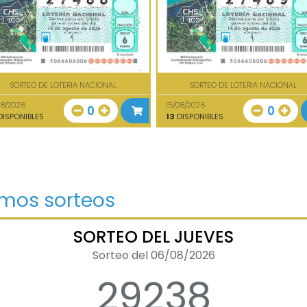
SORTEO DE LOTERIA NACIONAL
SORTEO DE LOTERIA NACIONAL
08/2026
15/08/2026
0
0
ISPONIBLES
13
DISPONIBLES
imos sorteos
SORTEO DEL JUEVES
Sorteo del 06/08/2026
29238