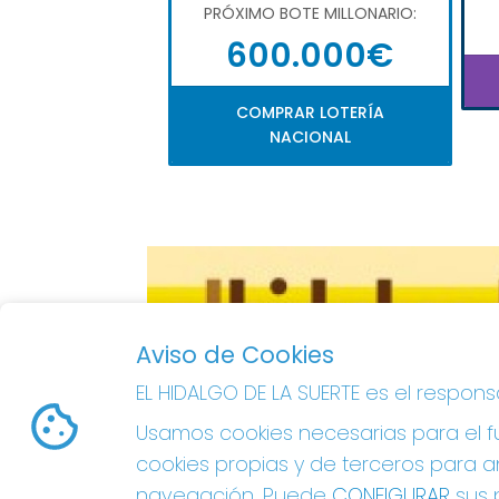
PRÓXIMO BOTE MILLONARIO:
600.000€
COMPRAR LOTERÍA
NACIONAL
Aviso de Cookies
EL HIDALGO DE LA SUERTE es el respon
Usamos cookies necesarias para el fu
cookies propias y de terceros para an
navegación. Puede
CONFIGURAR
sus p