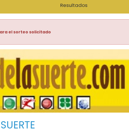
Resultados
ara el sorteo solicitado
 SUERTE