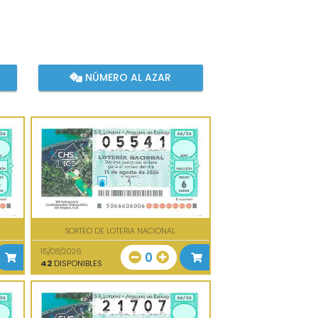
NÚMERO AL AZAR
SORTEO DE LOTERIA NACIONAL
15/08/2026
0
42
DISPONIBLES