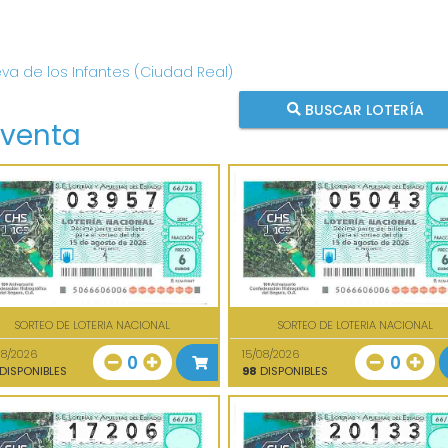
eva de los Infantes (Ciudad Real)
BUSCAR LOTERÍA
 venta
SORTEO DE LOTERIA NACIONAL
SORTEO DE LOTERIA NACIONAL
08/2026
15/08/2026
0
0
DISPONIBLES
98
DISPONIBLES