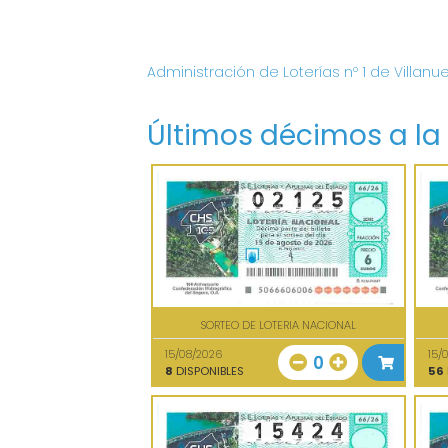
Administración de Loterías nº 1 de Villanu
Últimos décimos a la
SORTEO DE LOTERIA NACIONAL
15/08/2026
15/
0
8
DISPONIBLES
56