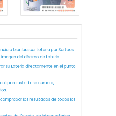
ncia o bien buscar Loteria por Sorteos
a imagen del décimo de Loteria.
ar su Loteria directamente en el punto
zará para usted ese numero,
ios.
e comprobar los resultados de todos los
estas del Estado, sin intermediarios.