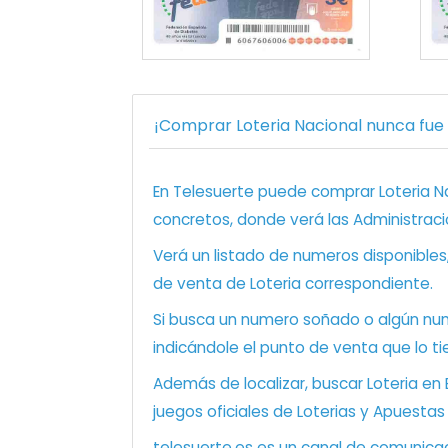
¡Comprar Loteria Nacional nunca fue t
En Telesuerte puede comprar Loteria Nac
concretos, donde verá las Administraci
Verá un listado de numeros disponibles
de venta de Loteria correspondiente.
Si busca un numero soñado o algún num
indicándole el punto de venta que lo ti
Además de localizar, buscar Loteria en
juegos oficiales de Loterias y Apuestas
telesuerte.es es un canal de comunicaci