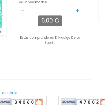
1
de un máximo de 0
6,00 €
Estás comprando en
El Hidalgo De La
Suerte
 La Suerte