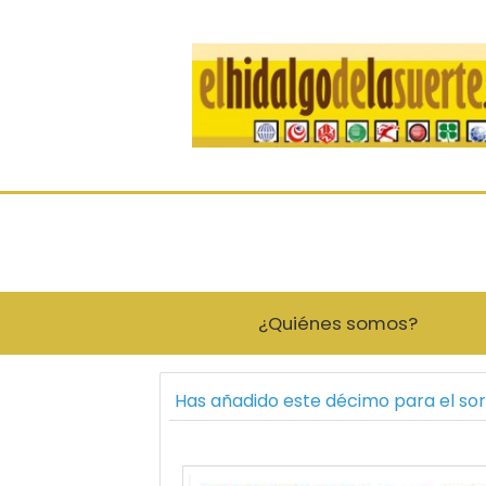
¿Quiénes somos?
Has añadido este décimo para el s