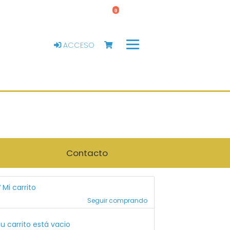
0
ACCESO
Contacto
Mi carrito
Seguir comprando
u carrito está vacio