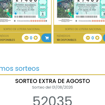
SORTEO DE LOTERIA NACIONAL
SORTEO DE LOTERIA NACIONAL
08/2026
15/08/2026
0
0
ISPONIBLES
13
DISPONIBLES
imos sorteos
SORTEO EXTRA DE AGOSTO
Sorteo del 01/08/2026
52035