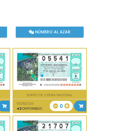
NÚMERO AL AZAR
SORTEO DE LOTERIA NACIONAL
15/08/2026
0
42
DISPONIBLES