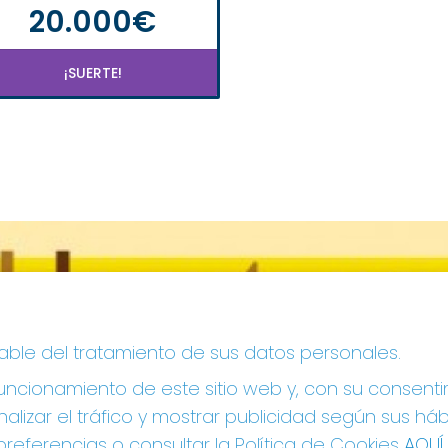
20.000€
¡SUERTE!
sable del tratamiento de sus datos personales.
ncionamiento de este sitio web y, con su consenti
alizar el tráfico y mostrar publicidad según sus há
referencias o consultar la Política de Cookies
AQUÍ
.