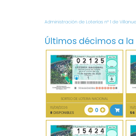
Administración de Loterías nº 1 de Villanu
Últimos décimos a la
SORTEO DE LOTERIA NACIONAL
15/08/2026
15/
0
8
DISPONIBLES
56