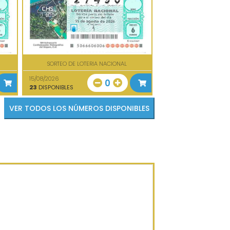
SORTEO DE LOTERIA NACIONAL
15/08/2026
0
23
DISPONIBLES
VER TODOS LOS NÚMEROS DISPONIBLES