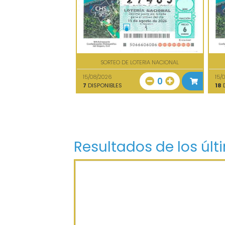
SORTEO DE LOTERIA NACIONAL
15/08/2026
15/
0
7
DISPONIBLES
18
D
Resultados de los últ