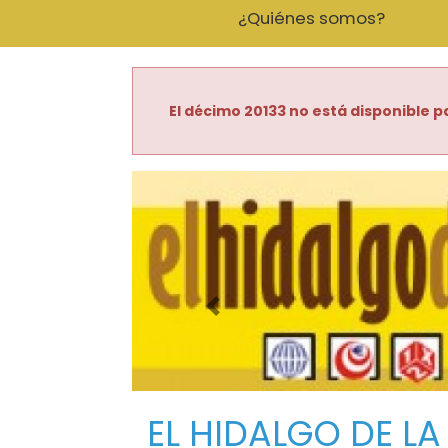
¿Quiénes somos?
El décimo 20133 no está disponible pa
Imagen anterior
EL HIDALGO DE LA