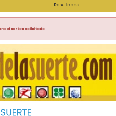
Resultados
ra el sorteo solicitado
 SUERTE