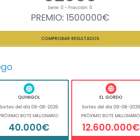
Serie: 0 - Fracción: 0
PREMIO: 1500000€
COMPROBAR RESULTADOS
ego
QUINIGOL
EL GORDO
Sorteo del día 09-08-2026
Sorteo del día 09-08-202
PRÓXIMO BOTE MILLONARIO:
PRÓXIMO BOTE MILLONARIO
40.000€
12.600.000€