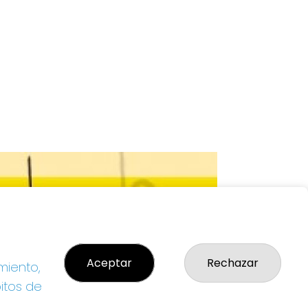
Aceptar
Rechazar
miento,
bitos de