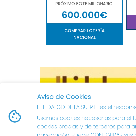
PRÓXIMO BOTE MILLONARIO:
600.000€
COMPRAR LOTERÍA
NACIONAL
Aviso de Cookies
EL HIDALGO DE LA SUERTE es el respon
Usamos cookies necesarias para el fu
cookies propias y de terceros para an
navegación. Puede
CONFIGURAR
sus p