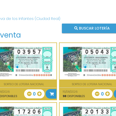
eva de los Infantes (Ciudad Real)
BUSCAR LOTERÍA
 venta
SORTEO DE LOTERIA NACIONAL
SORTEO DE LOTERIA NACIONAL
08/2026
15/08/2026
0
0
DISPONIBLES
98
DISPONIBLES