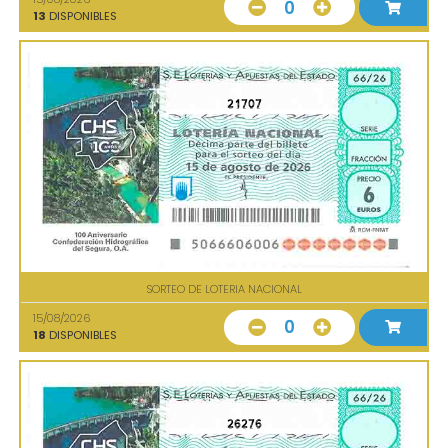
0
13
DISPONIBLES
21707
SORTEO DE LOTERIA NACIONAL
15/08/2026
0
18
DISPONIBLES
26276