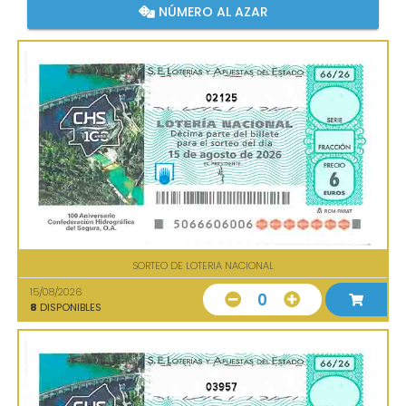
NÚMERO AL AZAR
02125
SORTEO DE LOTERIA NACIONAL
15/08/2026
0
8
DISPONIBLES
03957