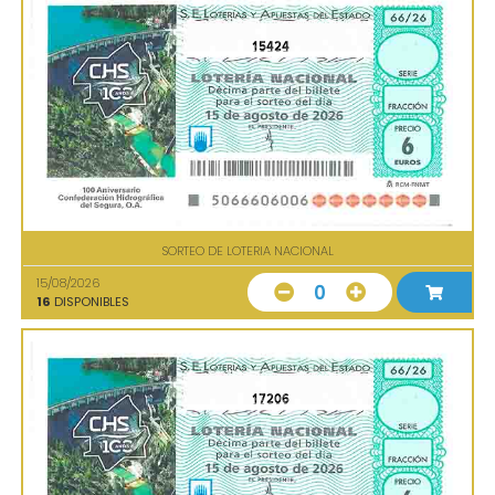
15424
SORTEO DE LOTERIA NACIONAL
15/08/2026
0
16
DISPONIBLES
17206