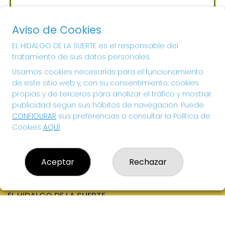
Sorteo del día 06-08-2026
PRÓXIMO BOTE MILLONARIO:
Aviso de Cookies
700.000€
EL HIDALGO DE LA SUERTE es el responsable del
tratamiento de sus datos personales.
¡SUERTE!
Usamos cookies necesarias para el funcionamiento
de este sitio web y, con su consentimiento, cookies
propias y de terceros para analizar el tráfico y mostrar
publicidad según sus hábitos de navegación. Puede
CONFIGURAR
sus preferencias o consultar la Política de
Cookies
AQUÍ
.
Aceptar
Rechazar
EL HIDALGO DE LA SUERTE
¿Quiénes somos?
Comprar lotería