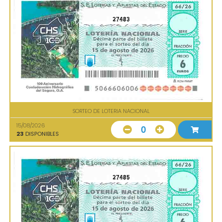
27483
SORTEO DE LOTERIA NACIONAL
15/08/2026
0
23
DISPONIBLES
27485