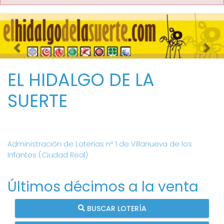
Imagen anterior
Imag
EL HIDALGO DE LA
SUERTE
Administración de Loterías nº 1 de Villanueva de los
Infantes (Ciudad Real)
Últimos décimos a la venta
BUSCAR LOTERÍA