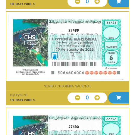
0
18
DISPONIBLES
27489
SORTEO DE LOTERIA NACIONAL
15/08/2026
0
13
DISPONIBLES
27490