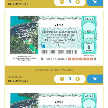
0
13
DISPONIBLES
21707
SORTEO DE LOTERIA NACIONAL
15/08/2026
0
18
DISPONIBLES
26276