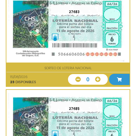
27483
SORTEO DE LOTERIA NACIONAL
15/08/2026
0
23
DISPONIBLES
27485