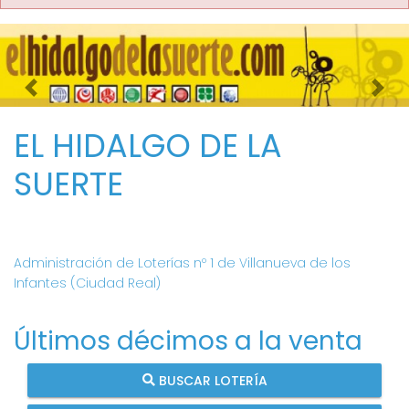
Imagen anterior
Imag
EL HIDALGO DE LA
SUERTE
Administración de Loterías nº 1 de Villanueva de los
Infantes (Ciudad Real)
Últimos décimos a la venta
BUSCAR LOTERÍA