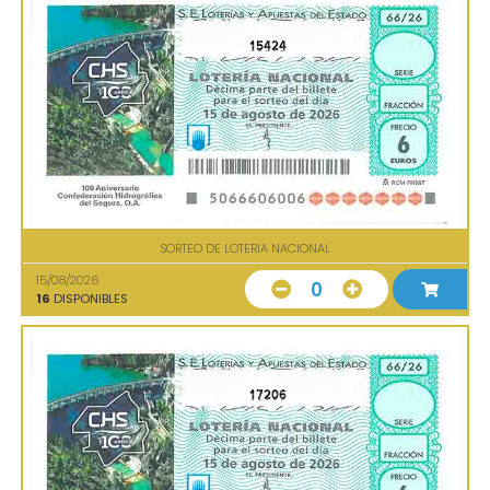
15424
SORTEO DE LOTERIA NACIONAL
15/08/2026
0
16
DISPONIBLES
17206