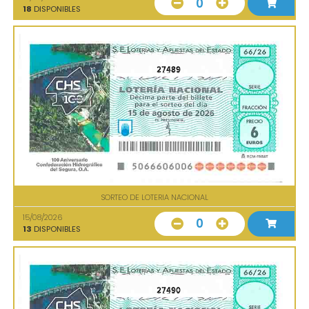
0
18
DISPONIBLES
27489
SORTEO DE LOTERIA NACIONAL
15/08/2026
0
13
DISPONIBLES
27490