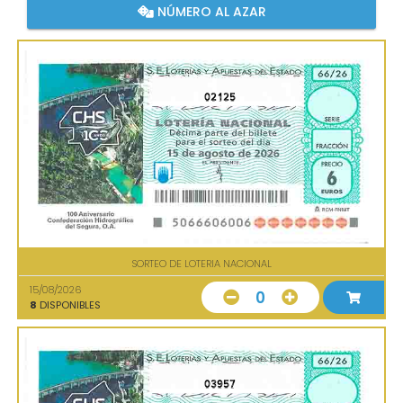
NÚMERO AL AZAR
02125
SORTEO DE LOTERIA NACIONAL
15/08/2026
0
8
DISPONIBLES
03957