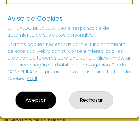
Sorteo del día 06-08-2026
PRÓXIMO BOTE MILLONARIO:
Aviso de Cookies
700.000€
EL HIDALGO DE LA SUERTE es el responsable del
tratamiento de sus datos personales.
¡SUERTE!
Usamos cookies necesarias para el funcionamiento
de este sitio web y, con su consentimiento, cookies
propias y de terceros para analizar el tráfico y mostrar
publicidad según sus hábitos de navegación. Puede
CONFIGURAR
sus preferencias o consultar la Política de
Cookies
AQUÍ
.
Aceptar
Rechazar
EL HIDALGO DE LA SUERTE
¿Quiénes somos?
Comprar lotería