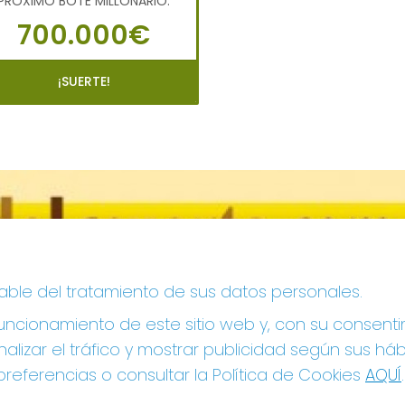
PRÓXIMO BOTE MILLONARIO:
700.000€
¡SUERTE!
sable del tratamiento de sus datos personales.
ncionamiento de este sitio web y, con su consenti
alizar el tráfico y mostrar publicidad según sus há
referencias o consultar la Política de Cookies
AQUÍ
.