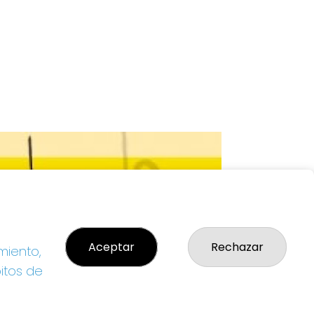
Aceptar
Rechazar
miento,
bitos de