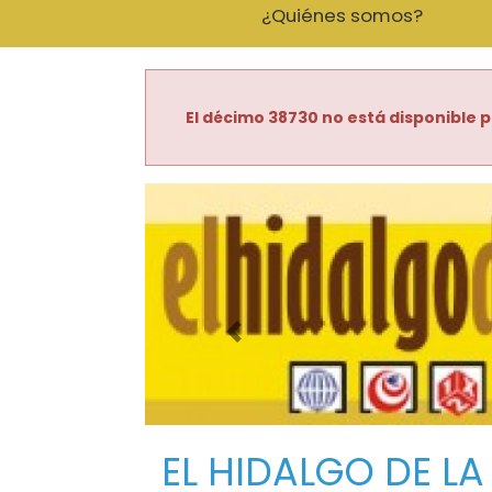
¿Quiénes somos?
El décimo 38730 no está disponible p
Imagen anterior
EL HIDALGO DE LA