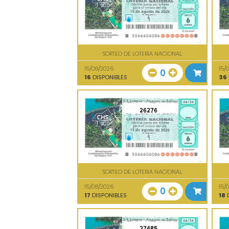
SORTEO DE LOTERIA NACIONAL
15/08/2026
15/
0
16
DISPONIBLES
36
26276
SORTEO DE LOTERIA NACIONAL
15/08/2026
15/
0
17
DISPONIBLES
18
D
27485