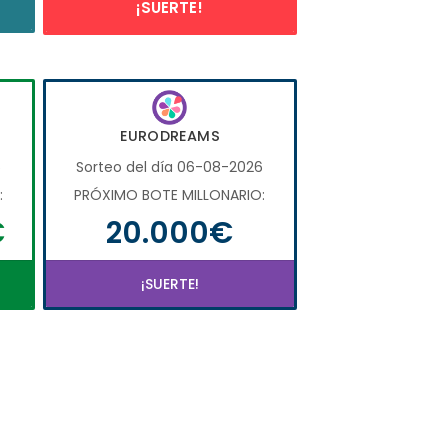
¡SUERTE!
EURODREAMS
6
Sorteo del día 06-08-2026
:
PRÓXIMO BOTE MILLONARIO:
€
20.000€
¡SUERTE!