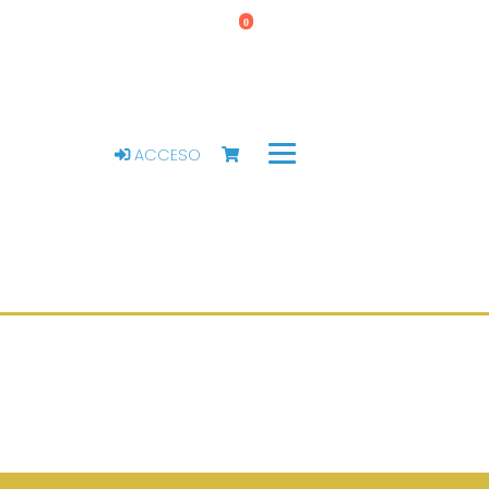
0
ACCESO