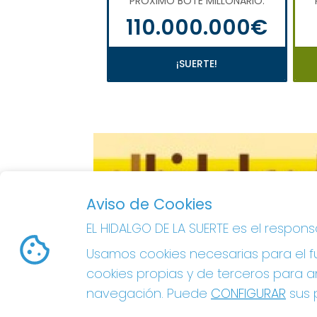
PRÓXIMO BOTE MILLONARIO:
110.000.000€
¡SUERTE!
Aviso de Cookies
EL HIDALGO DE LA SUERTE es el respon
Usamos cookies necesarias para el fu
cookies propias y de terceros para an
navegación. Puede
CONFIGURAR
sus p