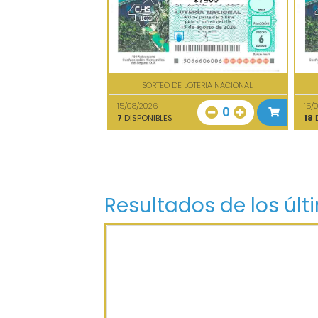
SORTEO DE LOTERIA NACIONAL
15/08/2026
15/
0
7
DISPONIBLES
18
D
Resultados de los últ