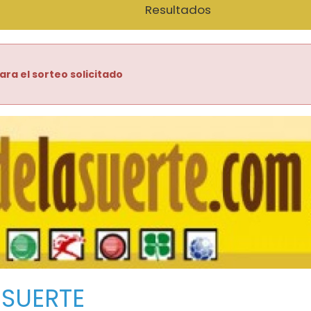
Resultados
ara el sorteo solicitado
 SUERTE