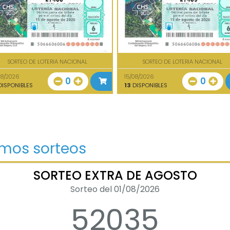
SORTEO DE LOTERIA NACIONAL
SORTEO DE LOTERIA NACIONAL
08/2026
15/08/2026
0
0
ISPONIBLES
13
DISPONIBLES
imos sorteos
SORTEO EXTRA DE AGOSTO
Sorteo del 01/08/2026
52035