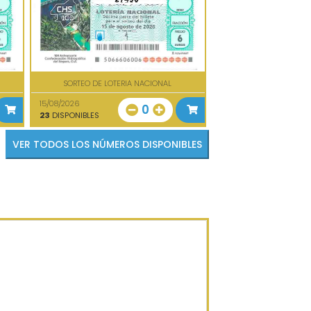
SORTEO DE LOTERIA NACIONAL
15/08/2026
0
23
DISPONIBLES
VER TODOS LOS NÚMEROS DISPONIBLES