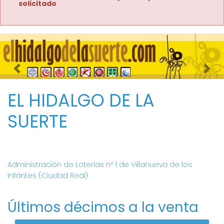
solicitado
Imagen anterior
Imag
EL HIDALGO DE LA
SUERTE
Administración de Loterías nº 1 de Villanueva de los
Infantes (Ciudad Real)
Últimos décimos a la venta