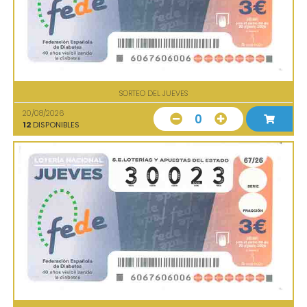
SORTEO DEL JUEVES
20/08/2026
0
12
DISPONIBLES