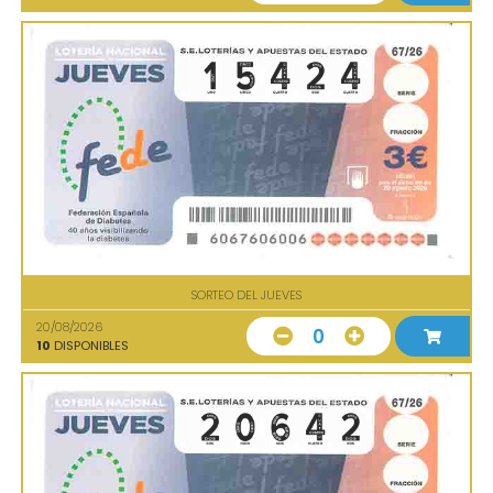
SORTEO DEL JUEVES
20/08/2026
0
10
DISPONIBLES