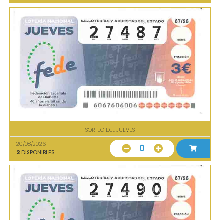
SORTEO DEL JUEVES
20/08/2026
0
2
DISPONIBLES