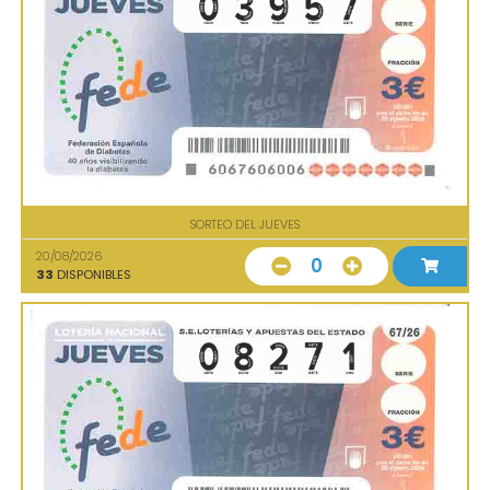
SORTEO DEL JUEVES
20/08/2026
0
33
DISPONIBLES