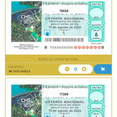
15424
SORTEO DE LOTERIA NACIONAL
15/08/2026
0
16
DISPONIBLES
17206