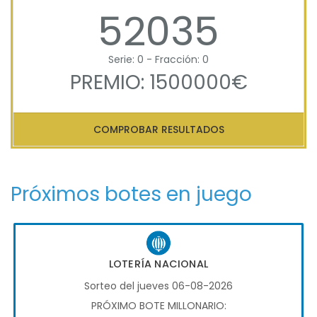
52035
Serie: 0 - Fracción: 0
PREMIO: 1500000€
COMPROBAR RESULTADOS
Próximos botes en juego
LOTERÍA NACIONAL
Sorteo del jueves 06-08-2026
PRÓXIMO BOTE MILLONARIO: