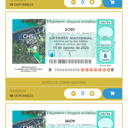
0
13
DISPONIBLES
21707
SORTEO DE LOTERIA NACIONAL
15/08/2026
0
18
DISPONIBLES
26276