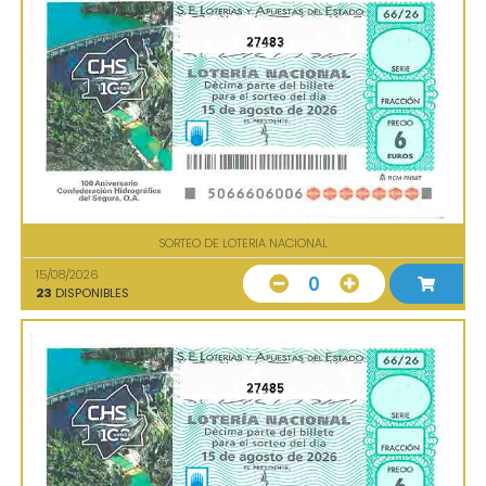
27483
SORTEO DE LOTERIA NACIONAL
15/08/2026
0
23
DISPONIBLES
27485