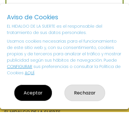
Sorteo del día 06-08-2026
PRÓXIMO BOTE MILLONARIO:
Aviso de Cookies
700.000€
EL HIDALGO DE LA SUERTE es el responsable del
tratamiento de sus datos personales.
¡SUERTE!
Usamos cookies necesarias para el funcionamiento
de este sitio web y, con su consentimiento, cookies
propias y de terceros para analizar el tráfico y mostrar
publicidad según sus hábitos de navegación. Puede
CONFIGURAR
sus preferencias o consultar la Política de
Cookies
AQUÍ
.
Aceptar
Rechazar
EL HIDALGO DE LA SUERTE
¿Quiénes somos?
Comprar lotería