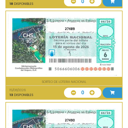
0
18
DISPONIBLES
27489
SORTEO DE LOTERIA NACIONAL
15/08/2026
0
13
DISPONIBLES
27490