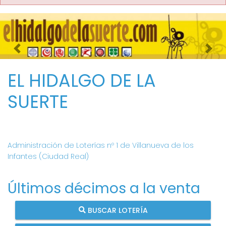
Imagen anterior
Imag
EL HIDALGO DE LA
SUERTE
Administración de Loterías nº 1 de Villanueva de los
Infantes (Ciudad Real)
Últimos décimos a la venta
BUSCAR LOTERÍA