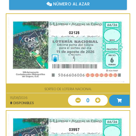
NÚMERO AL AZAR
02125
SORTEO DE LOTERIA NACIONAL
15/08/2026
0
8
DISPONIBLES
03957