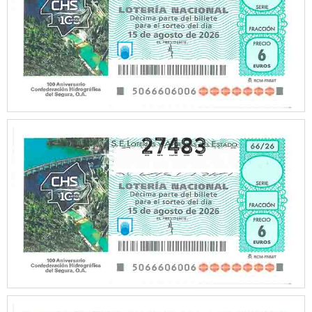
27483