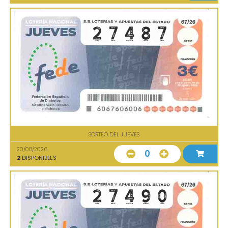
SORTEO DEL JUEVES
20/08/2026
0
2
DISPONIBLES