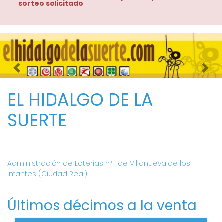
sorteo solicitado
Imagen anterior
Imag
EL HIDALGO DE LA
SUERTE
Administración de Loterías nº 1 de Villanueva de los
Infantes (Ciudad Real)
Últimos décimos a la venta