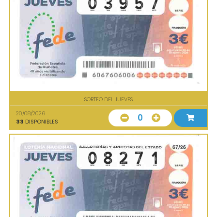
SORTEO DEL JUEVES
20/08/2026
0
33
DISPONIBLES