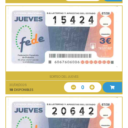
SORTEO DEL JUEVES
20/08/2026
0
10
DISPONIBLES