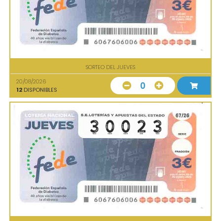
SORTEO DEL JUEVES
20/08/2026
0
12
DISPONIBLES