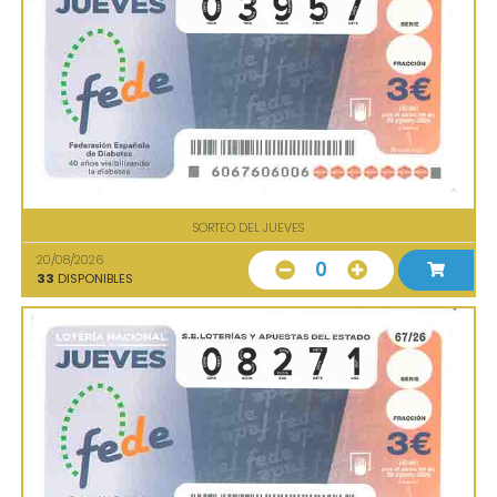
SORTEO DEL JUEVES
20/08/2026
0
33
DISPONIBLES