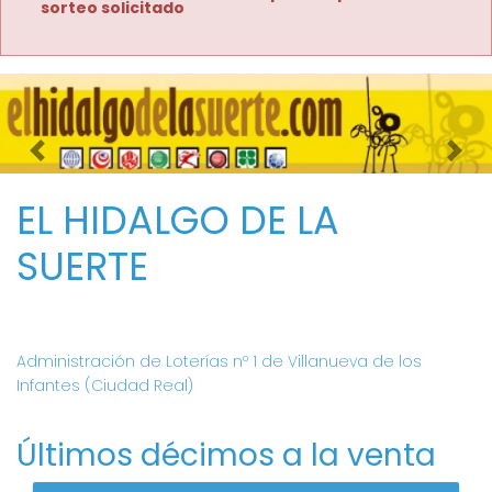
sorteo solicitado
Imagen anterior
Imag
EL HIDALGO DE LA
SUERTE
Administración de Loterías nº 1 de Villanueva de los
Infantes (Ciudad Real)
Últimos décimos a la venta