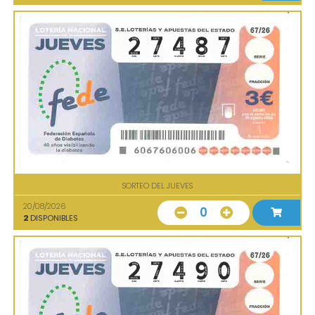
SORTEO DEL JUEVES
20/08/2026
0
2
DISPONIBLES