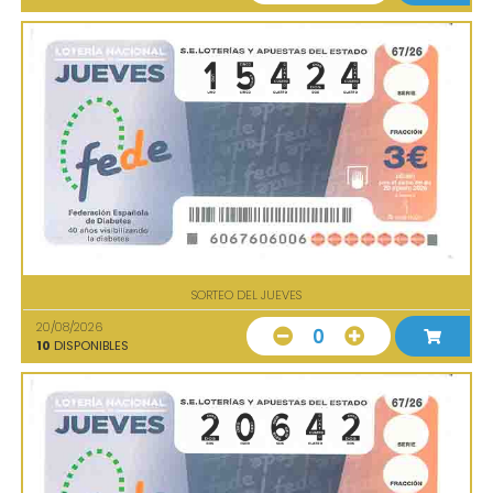
SORTEO DEL JUEVES
20/08/2026
0
10
DISPONIBLES