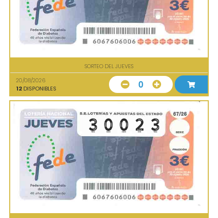
SORTEO DEL JUEVES
20/08/2026
0
12
DISPONIBLES