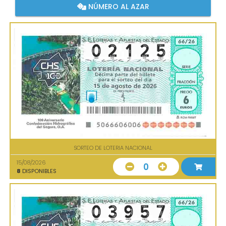
NÚMERO AL AZAR
SORTEO DE LOTERIA NACIONAL
15/08/2026
0
8
DISPONIBLES