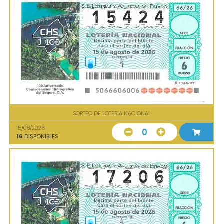
SORTEO DE LOTERIA NACIONAL
15/08/2026
0
16
DISPONIBLES