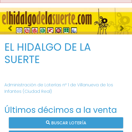
Imagen anterior
Imag
EL HIDALGO DE LA
SUERTE
Administración de Loterías nº 1 de Villanueva de los
Infantes (Ciudad Real)
Últimos décimos a la venta
BUSCAR LOTERÍA