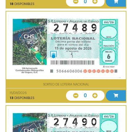
0
18
DISPONIBLES
SORTEO DE LOTERIA NACIONAL
15/08/2026
0
13
DISPONIBLES