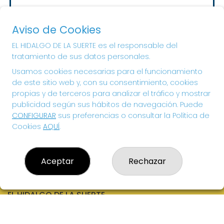
Sorteo del día 10-08-2026
PRÓXIMO BOTE MILLONARIO:
Aviso de Cookies
20.000€
EL HIDALGO DE LA SUERTE es el responsable del
tratamiento de sus datos personales.
¡SUERTE!
Usamos cookies necesarias para el funcionamiento
de este sitio web y, con su consentimiento, cookies
propias y de terceros para analizar el tráfico y mostrar
publicidad según sus hábitos de navegación. Puede
CONFIGURAR
sus preferencias o consultar la Política de
Cookies
AQUÍ
.
Aceptar
Rechazar
EL HIDALGO DE LA SUERTE
¿Quiénes somos?
Comprar lotería