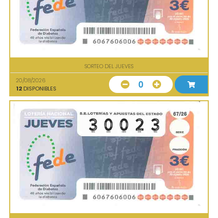
SORTEO DEL JUEVES
20/08/2026
0
12
DISPONIBLES