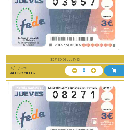
SORTEO DEL JUEVES
20/08/2026
0
33
DISPONIBLES