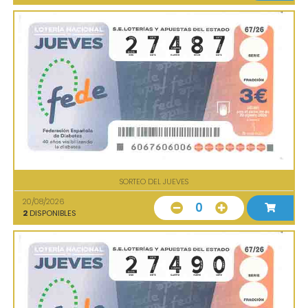
SORTEO DEL JUEVES
20/08/2026
0
2
DISPONIBLES