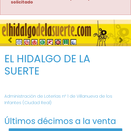
solicitado
Imagen anterior
Imag
EL HIDALGO DE LA
SUERTE
Administración de Loterías nº 1 de Villanueva de los
Infantes (Ciudad Real)
Últimos décimos a la venta