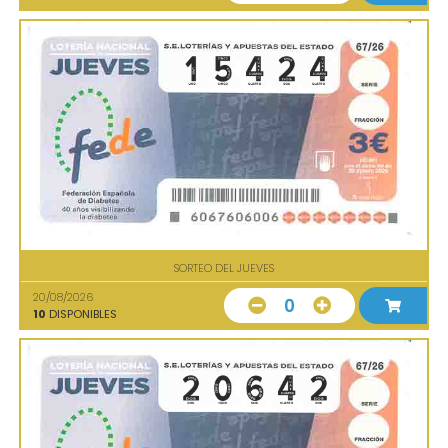
SORTEO DEL JUEVES
20/08/2026
0
10
DISPONIBLES