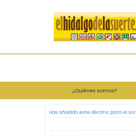
¿Quiénes somos?
Has añadido este décimo para el so