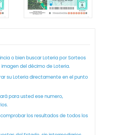
ncia o bien buscar Loteria por Sorteos
a imagen del décimo de Loteria.
ar su Loteria directamente en el punto
zará para usted ese numero,
ios.
e comprobar los resultados de todos los
estas del Estado, sin intermediarios.