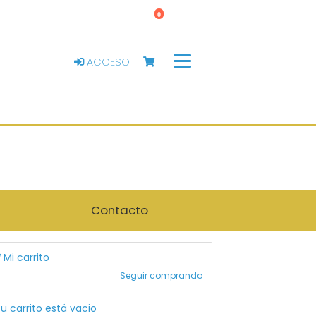
0
ACCESO
Contacto
Mi carrito
Seguir comprando
u carrito está vacio