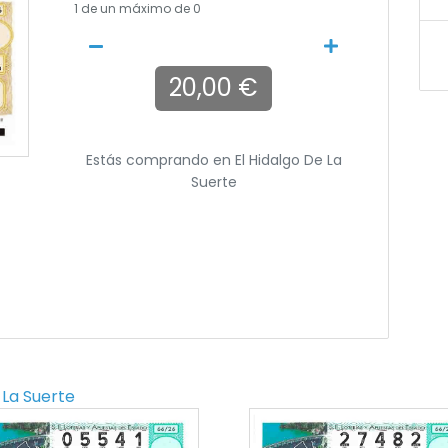
1
de un máximo de 0
20,00 €
Estás comprando en
El Hidalgo De La
Suerte
 La Suerte