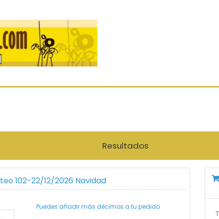
Resultados
rteo 102-22/12/2026 Navidad
Puedes añadir más décimos a tu pedido
T