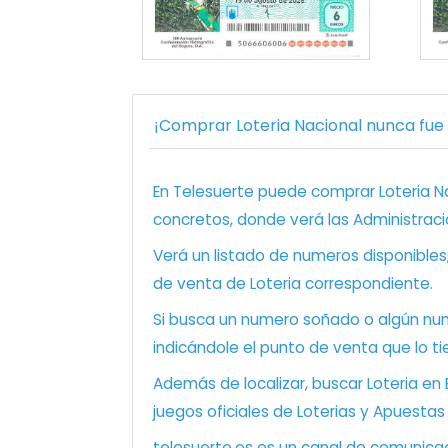
¡Comprar Loteria Nacional nunca fue t
En Telesuerte puede comprar Loteria Nac
concretos, donde verá las Administraci
Verá un listado de numeros disponibles
de venta de Loteria correspondiente.
Si busca un numero soñado o algún num
indicándole el punto de venta que lo ti
Además de localizar, buscar Loteria en
juegos oficiales de Loterias y Apuestas
telesuerte.es es un canal de comunicaci