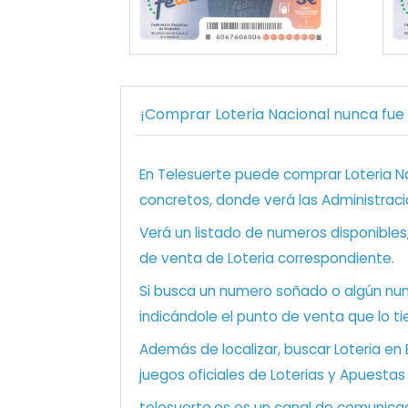
¡Comprar Loteria Nacional nunca fue t
En Telesuerte puede comprar Loteria Nac
concretos, donde verá las Administraci
Verá un listado de numeros disponibles
de venta de Loteria correspondiente.
Si busca un numero soñado o algún num
indicándole el punto de venta que lo ti
Además de localizar, buscar Loteria en
juegos oficiales de Loterias y Apuestas
telesuerte.es es un canal de comunicaci