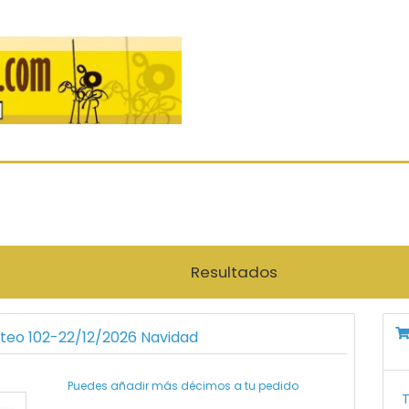
Resultados
rteo 102-22/12/2026 Navidad
Puedes añadir más décimos a tu pedido
T