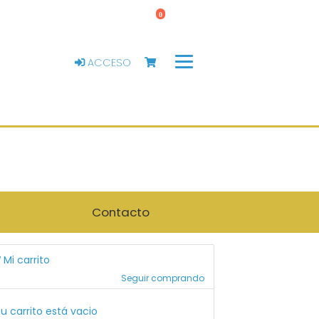
0
ACCESO
Contacto
Mi carrito
Seguir comprando
u carrito está vacio