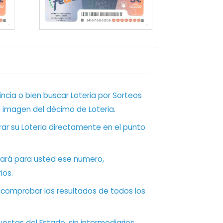
ncia o bien buscar Loteria por Sorteos
a imagen del décimo de Loteria.
ar su Loteria directamente en el punto
zará para usted ese numero,
ios.
e comprobar los resultados de todos los
estas del Estado, sin intermediarios.