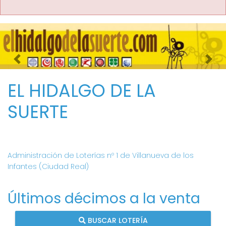
Imagen anterior
Imag
EL HIDALGO DE LA
SUERTE
Administración de Loterías nº 1 de Villanueva de los
Infantes (Ciudad Real)
Últimos décimos a la venta
BUSCAR LOTERÍA