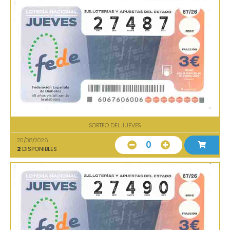
SORTEO DEL JUEVES
20/08/2026
0
2
DISPONIBLES