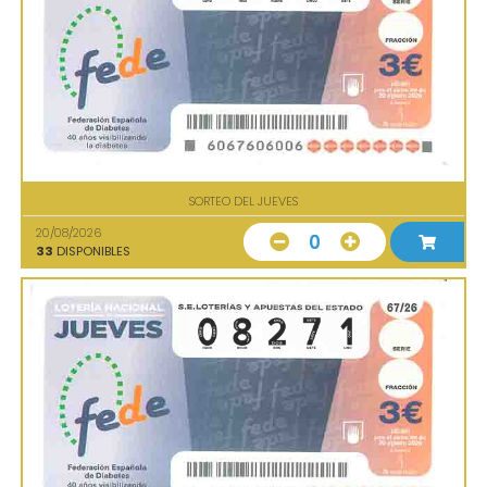
SORTEO DEL JUEVES
20/08/2026
0
33
DISPONIBLES