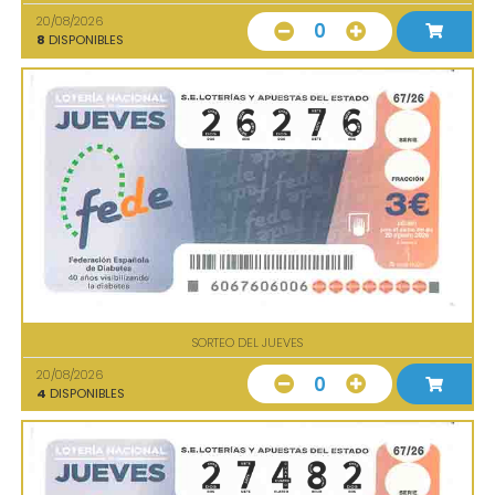
20/08/2026
0
8
DISPONIBLES
SORTEO DEL JUEVES
20/08/2026
0
4
DISPONIBLES