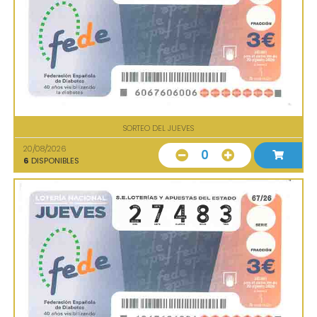
SORTEO DEL JUEVES
20/08/2026
0
6
DISPONIBLES