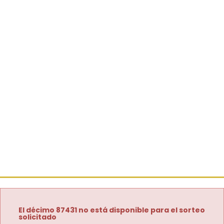
El décimo 87431 no está disponible para el sorteo
solicitado