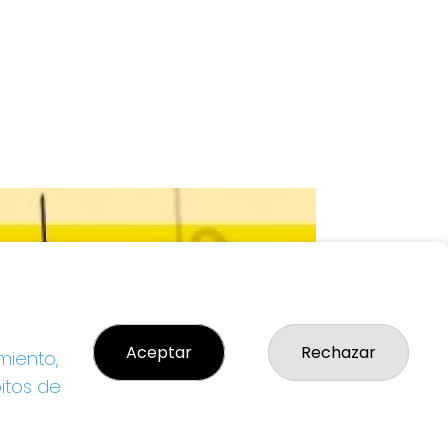
Aceptar
Rechazar
miento,
bitos de