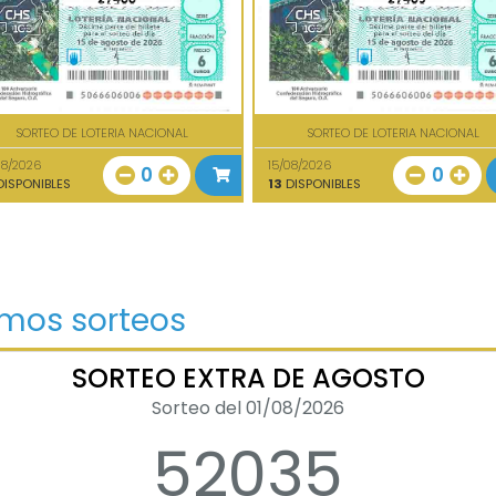
SORTEO DE LOTERIA NACIONAL
SORTEO DE LOTERIA NACIONAL
08/2026
15/08/2026
0
0
ISPONIBLES
13
DISPONIBLES
imos sorteos
SORTEO EXTRA DE AGOSTO
Sorteo del 01/08/2026
52035