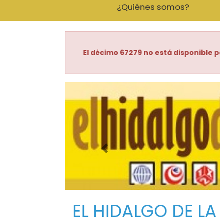
¿Quiénes somos?
El décimo 67279 no está disponible p
Imagen anterior
EL HIDALGO DE LA