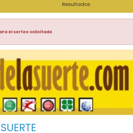
Resultados
ara el sorteo solicitado
 SUERTE