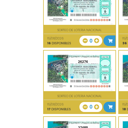
SORTEO DE LOTERIA NACIONAL
15/08/2026
15/
0
16
DISPONIBLES
36
26276
SORTEO DE LOTERIA NACIONAL
15/08/2026
15/
0
17
DISPONIBLES
18
D
27485