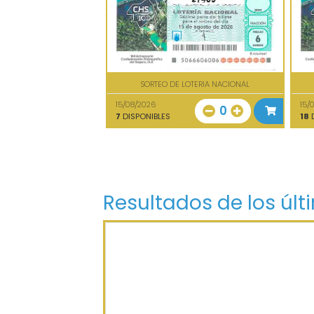
SORTEO DE LOTERIA NACIONAL
15/08/2026
15/
0
7
DISPONIBLES
18
D
Resultados de los últ