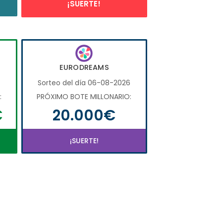
¡SUERTE!
EURODREAMS
6
Sorteo del día 06-08-2026
:
PRÓXIMO BOTE MILLONARIO:
€
20.000€
¡SUERTE!