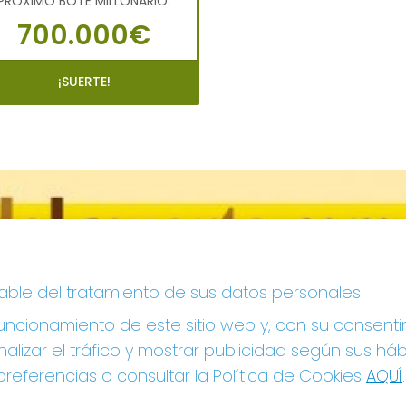
PRÓXIMO BOTE MILLONARIO:
700.000€
¡SUERTE!
sable del tratamiento de sus datos personales.
ncionamiento de este sitio web y, con su consenti
alizar el tráfico y mostrar publicidad según sus há
referencias o consultar la Política de Cookies
AQUÍ
.