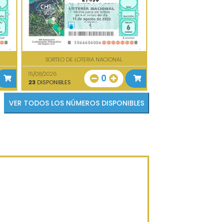
SORTEO DE LOTERIA NACIONAL
15/08/2026
0
23
DISPONIBLES
VER TODOS LOS NÚMEROS DISPONIBLES