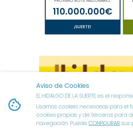
PRÓXIMO BOTE MILLONARIO:
110.000.000€
¡SUERTE!
Aviso de Cookies
EL HIDALGO DE LA SUERTE es el respon
Usamos cookies necesarias para el fu
cookies propias y de terceros para an
navegación. Puede
CONFIGURAR
sus p