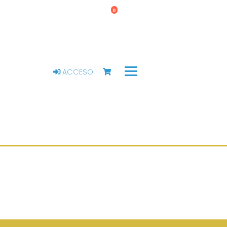
0
ACCESO