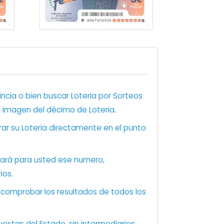
ncia o bien buscar Loteria por Sorteos
a imagen del décimo de Loteria.
ar su Loteria directamente en el punto
zará para usted ese numero,
ios.
e comprobar los resultados de todos los
estas del Estado, sin intermediarios.