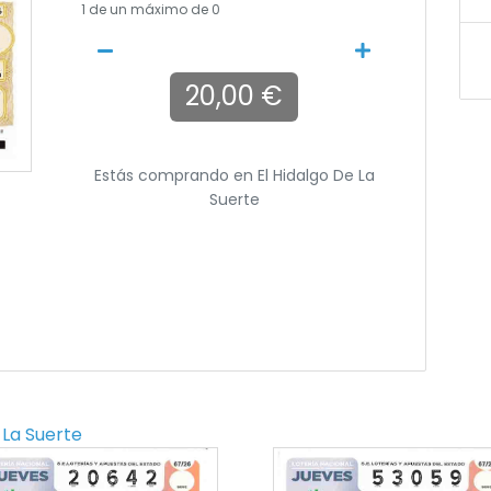
1
de un máximo de 0
20,00 €
Estás comprando en
El Hidalgo De La
Suerte
 La Suerte