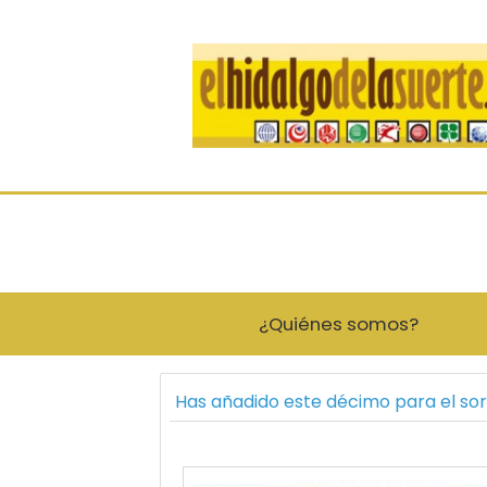
¿Quiénes somos?
Has añadido este décimo para el so