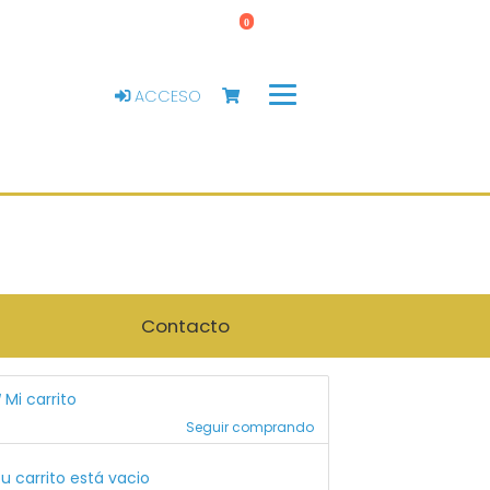
0
ACCESO
Contacto
Mi carrito
Seguir comprando
u carrito está vacio