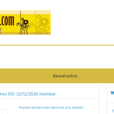
Resultados
rteo 102-22/12/2026 Navidad
Puedes añadir más décimos a tu pedido
T