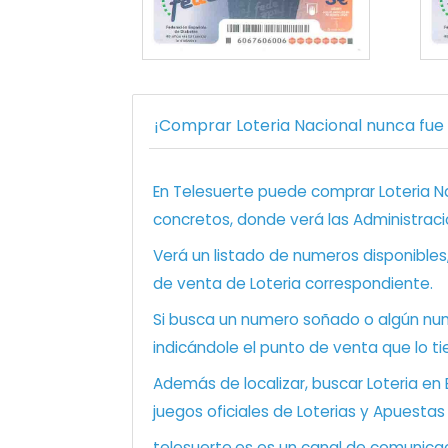
¡Comprar Loteria Nacional nunca fue t
En Telesuerte puede comprar Loteria Nac
concretos, donde verá las Administraci
Verá un listado de numeros disponibles
de venta de Loteria correspondiente.
Si busca un numero soñado o algún num
indicándole el punto de venta que lo ti
Además de localizar, buscar Loteria en
juegos oficiales de Loterias y Apuestas
telesuerte.es es un canal de comunicaci