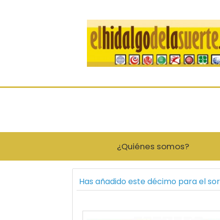
¿Quiénes somos?
Has añadido este décimo para el so