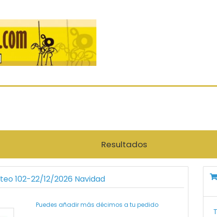
Resultados
rteo 102-22/12/2026 Navidad
Puedes añadir más décimos a tu pedido
T