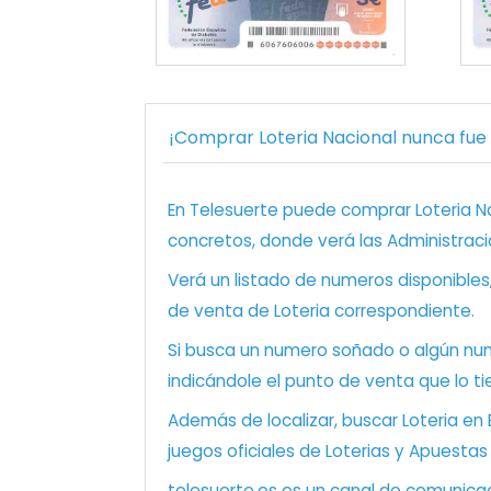
¡Comprar Loteria Nacional nunca fue t
En Telesuerte puede comprar Loteria Nac
concretos, donde verá las Administraci
Verá un listado de numeros disponibles
de venta de Loteria correspondiente.
Si busca un numero soñado o algún num
indicándole el punto de venta que lo ti
Además de localizar, buscar Loteria en
juegos oficiales de Loterias y Apuestas
telesuerte.es es un canal de comunicaci