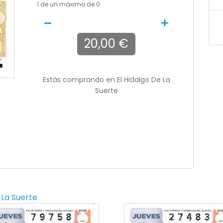
1
de un máximo de 0
20,00 €
Estás comprando en
El Hidalgo De La
Suerte
 La Suerte