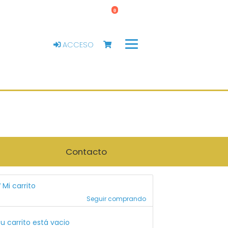
0
ACCESO
Contacto
Mi carrito
Seguir comprando
u carrito está vacio