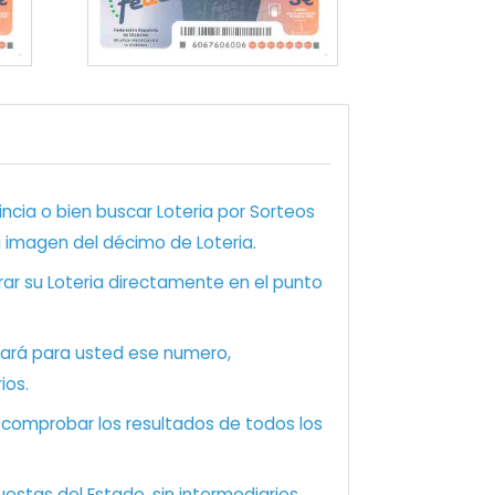
ncia o bien buscar Loteria por Sorteos
a imagen del décimo de Loteria.
ar su Loteria directamente en el punto
zará para usted ese numero,
ios.
e comprobar los resultados de todos los
estas del Estado, sin intermediarios.