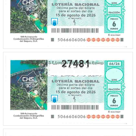
27481