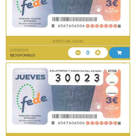
SORTEO DEL JUEVES
20/08/2026
0
12
DISPONIBLES