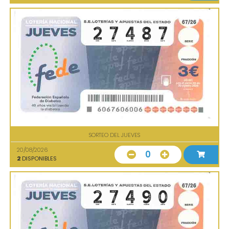
SORTEO DEL JUEVES
20/08/2026
0
2
DISPONIBLES