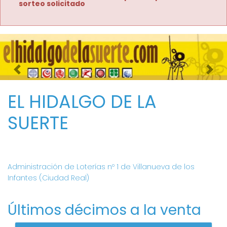
sorteo solicitado
Imagen anterior
Imag
EL HIDALGO DE LA
SUERTE
Administración de Loterías nº 1 de Villanueva de los
Infantes (Ciudad Real)
Últimos décimos a la venta