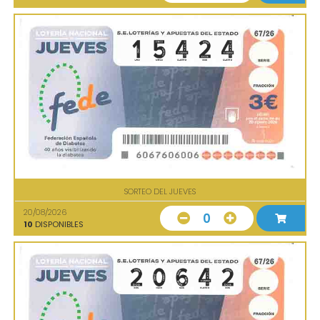
SORTEO DEL JUEVES
20/08/2026
0
10
DISPONIBLES