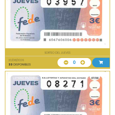
SORTEO DEL JUEVES
20/08/2026
0
33
DISPONIBLES