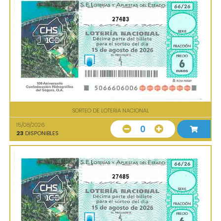
27483
SORTEO DE LOTERIA NACIONAL
15/08/2026
0
23
DISPONIBLES
27485