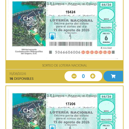
15424
SORTEO DE LOTERIA NACIONAL
15/08/2026
0
16
DISPONIBLES
17206