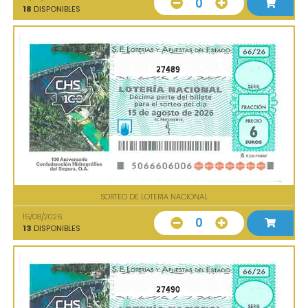
0
18
DISPONIBLES
27489
SORTEO DE LOTERIA NACIONAL
15/08/2026
0
13
DISPONIBLES
27490