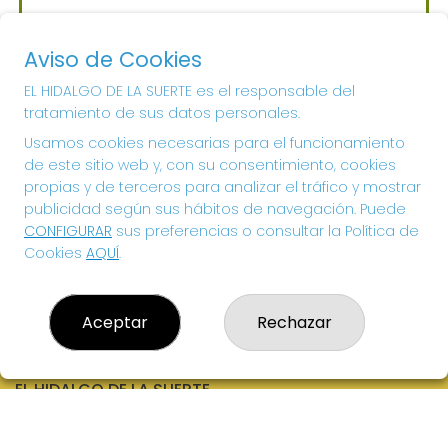
Sorteo del día 06-08-2026
PRÓXIMO BOTE MILLONARIO:
Aviso de Cookies
700.000€
EL HIDALGO DE LA SUERTE es el responsable del
tratamiento de sus datos personales.
¡SUERTE!
Usamos cookies necesarias para el funcionamiento
de este sitio web y, con su consentimiento, cookies
propias y de terceros para analizar el tráfico y mostrar
publicidad según sus hábitos de navegación. Puede
CONFIGURAR
sus preferencias o consultar la Política de
Cookies
AQUÍ
.
Aceptar
Rechazar
EL HIDALGO DE LA SUERTE
¿Quiénes somos?
Comprar lotería