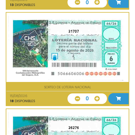
0
13
DISPONIBLES
21707
SORTEO DE LOTERIA NACIONAL
15/08/2026
0
18
DISPONIBLES
26276