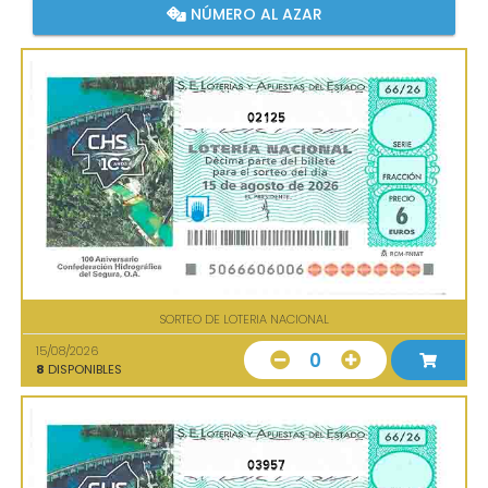
NÚMERO AL AZAR
02125
SORTEO DE LOTERIA NACIONAL
15/08/2026
0
8
DISPONIBLES
03957