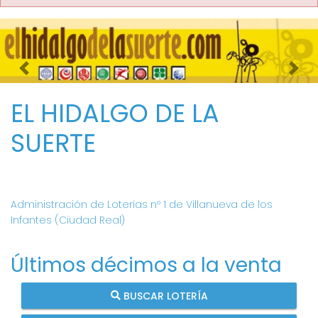
Imagen anterior
Imag
EL HIDALGO DE LA
SUERTE
Administración de Loterías nº 1 de Villanueva de los
Infantes (Ciudad Real)
Últimos décimos a la venta
BUSCAR LOTERÍA