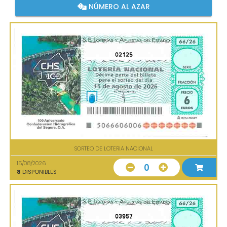
NÚMERO AL AZAR
02125
SORTEO DE LOTERIA NACIONAL
15/08/2026
0
8
DISPONIBLES
03957