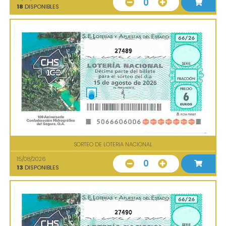
0
18
DISPONIBLES
27489
SORTEO DE LOTERIA NACIONAL
15/08/2026
0
13
DISPONIBLES
27490