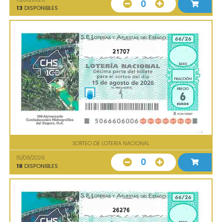
0
13
DISPONIBLES
21707
SORTEO DE LOTERIA NACIONAL
15/08/2026
0
18
DISPONIBLES
26276