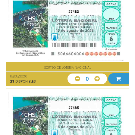
27483
SORTEO DE LOTERIA NACIONAL
15/08/2026
0
23
DISPONIBLES
27485