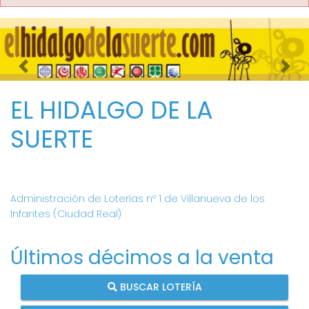
Imagen anterior
Imag
EL HIDALGO DE LA
SUERTE
Administración de Loterías nº 1 de Villanueva de los
Infantes (Ciudad Real)
Últimos décimos a la venta
BUSCAR LOTERÍA