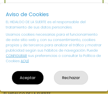
Sorteo del día 06-08-2026
PRÓXIMO BOTE MILLONARIO:
Aviso de Cookies
700.000€
EL HIDALGO DE LA SUERTE es el responsable del
tratamiento de sus datos personales.
¡SUERTE!
Usamos cookies necesarias para el funcionamiento
de este sitio web y, con su consentimiento, cookies
propias y de terceros para analizar el tráfico y mostrar
publicidad según sus hábitos de navegación. Puede
CONFIGURAR
sus preferencias o consultar la Política de
Cookies
AQUÍ
.
Aceptar
Rechazar
EL HIDALGO DE LA SUERTE
¿Quiénes somos?
Comprar lotería