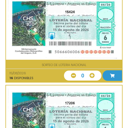
15424
SORTEO DE LOTERIA NACIONAL
15/08/2026
0
16
DISPONIBLES
17206