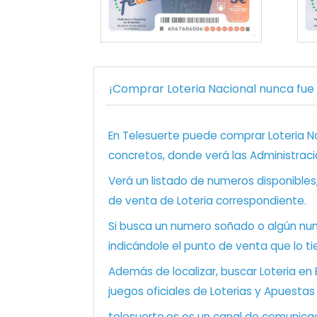
¡Comprar Loteria Nacional nunca fue t
En Telesuerte puede comprar Loteria Nac
concretos, donde verá las Administraci
Verá un listado de numeros disponibles
de venta de Loteria correspondiente.
Si busca un numero soñado o algún num
indicándole el punto de venta que lo ti
Además de localizar, buscar Loteria en
juegos oficiales de Loterias y Apuestas
telesuerte.es es un canal de comunicaci