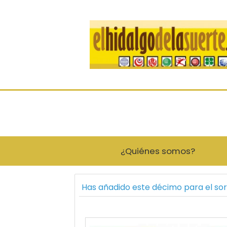
¿Quiénes somos?
Has añadido este décimo para el so