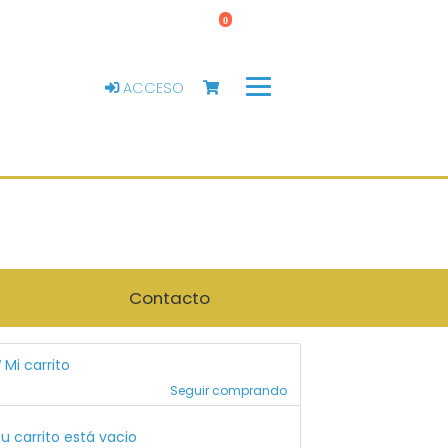
0
ACCESO
Contacto
Mi carrito
Seguir comprando
u carrito está vacio