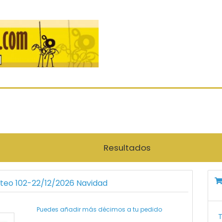
Resultados
rteo 102-22/12/2026 Navidad
Puedes añadir más décimos a tu pedido
T