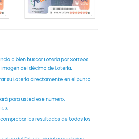
ncia o bien buscar Loteria por Sorteos
a imagen del décimo de Loteria.
ar su Loteria directamente en el punto
zará para usted ese numero,
ios.
e comprobar los resultados de todos los
estas del Estado, sin intermediarios.