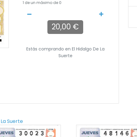
1
de un máximo de 0
20,00 €
Estás comprando en
El Hidalgo De La
Suerte
 La Suerte