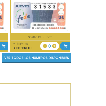
SORTEO DEL JUEVES
20/08/2026
0
4
DISPONIBLES
VER TODOS LOS NÚMEROS DISPONIBLES