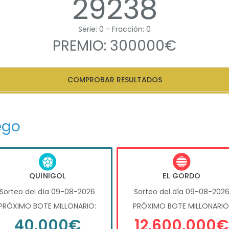
29238
Serie: 0 - Fracción: 0
PREMIO: 300000€
COMPROBAR RESULTADOS
ego
QUINIGOL
EL GORDO
Sorteo del día 09-08-2026
Sorteo del día 09-08-202
PRÓXIMO BOTE MILLONARIO:
PRÓXIMO BOTE MILLONARIO
40.000€
12.600.000€