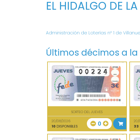
EL HIDALGO DE LA
Administración de Loterías nº 1 de Villanu
Últimos décimos a la
SORTEO DEL JUEVES
20/08/2026
20/
0
10
DISPONIBLES
33