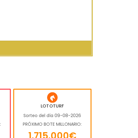
LOTOTURF
6
Sorteo del día 09-08-2026
:
PRÓXIMO BOTE MILLONARIO:
1.715.000€