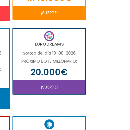
¡SUERTE!
EURODREAMS
8-
Sorteo del día 10-08-2026
PRÓXIMO BOTE MILLONARIO:
20.000€
:
¡SUERTE!