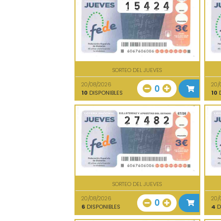
SORTEO DEL JUEVES
20/08/2026
20/
0
10
DISPONIBLES
10
D
SORTEO DEL JUEVES
20/08/2026
20/
0
6
DISPONIBLES
4
D