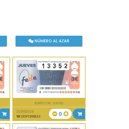
NÚMERO AL AZAR
SORTEO DEL JUEVES
20/08/2026
0
10
DISPONIBLES