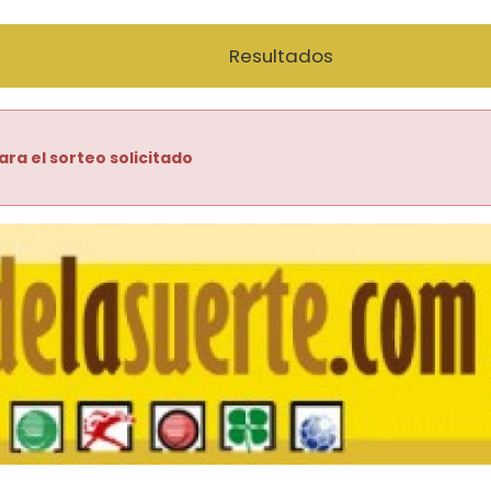
Resultados
ara el sorteo solicitado