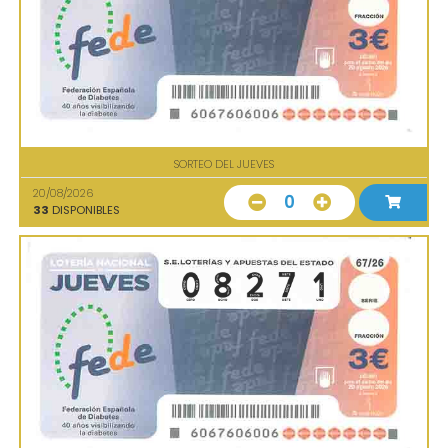
SORTEO DEL JUEVES
20/08/2026
0
33
DISPONIBLES