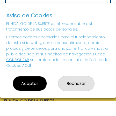
Sorteo del día 10-08-2026
PRÓXIMO BOTE MILLONARIO:
Aviso de Cookies
20.000€
EL HIDALGO DE LA SUERTE es el responsable del
tratamiento de sus datos personales.
¡SUERTE!
Usamos cookies necesarias para el funcionamiento
de este sitio web y, con su consentimiento, cookies
propias y de terceros para analizar el tráfico y mostrar
publicidad según sus hábitos de navegación. Puede
CONFIGURAR
sus preferencias o consultar la Política de
Cookies
AQUÍ
.
Aceptar
Rechazar
EL HIDALGO DE LA SUERTE
¿Quiénes somos?
Comprar lotería