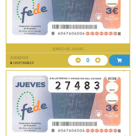
SORTEO DEL JUEVES
20/08/2026
0
6
DISPONIBLES