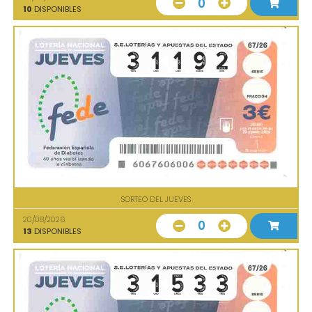
0
10
DISPONIBLES
SORTEO DEL JUEVES
20/08/2026
0
13
DISPONIBLES