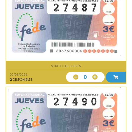
SORTEO DEL JUEVES
20/08/2026
0
2
DISPONIBLES