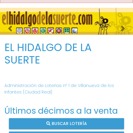
Imagen anterior
Imag
EL HIDALGO DE LA
SUERTE
Administración de Loterías nº 1 de Villanueva de los
Infantes (Ciudad Real)
Últimos décimos a la venta
BUSCAR LOTERÍA