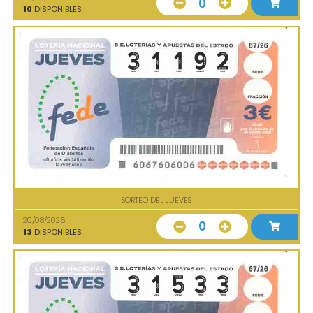
0
10
DISPONIBLES
SORTEO DEL JUEVES
20/08/2026
0
13
DISPONIBLES