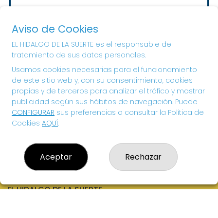
Sorteo del día 10-08-2026
PRÓXIMO BOTE MILLONARIO:
Aviso de Cookies
20.000€
EL HIDALGO DE LA SUERTE es el responsable del
tratamiento de sus datos personales.
¡SUERTE!
Usamos cookies necesarias para el funcionamiento
de este sitio web y, con su consentimiento, cookies
propias y de terceros para analizar el tráfico y mostrar
publicidad según sus hábitos de navegación. Puede
CONFIGURAR
sus preferencias o consultar la Política de
Cookies
AQUÍ
.
Aceptar
Rechazar
EL HIDALGO DE LA SUERTE
¿Quiénes somos?
Comprar lotería