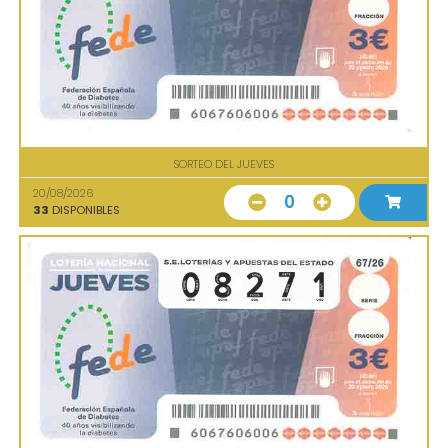
SORTEO DEL JUEVES
20/08/2026
0
33
DISPONIBLES