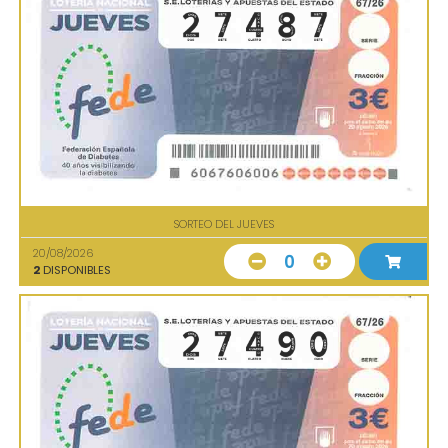
SORTEO DEL JUEVES
20/08/2026
0
2
DISPONIBLES