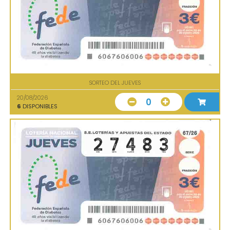
SORTEO DEL JUEVES
20/08/2026
0
6
DISPONIBLES