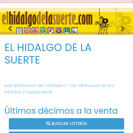
Imagen anterior
Imag
EL HIDALGO DE LA
SUERTE
Administración de Loterías nº 1 de Villanueva de los
Infantes (Ciudad Real)
Últimos décimos a la venta
BUSCAR LOTERÍA