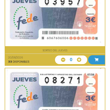
SORTEO DEL JUEVES
20/08/2026
0
33
DISPONIBLES