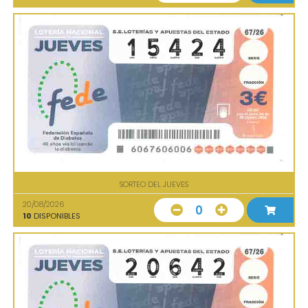
SORTEO DEL JUEVES
20/08/2026
0
10
DISPONIBLES