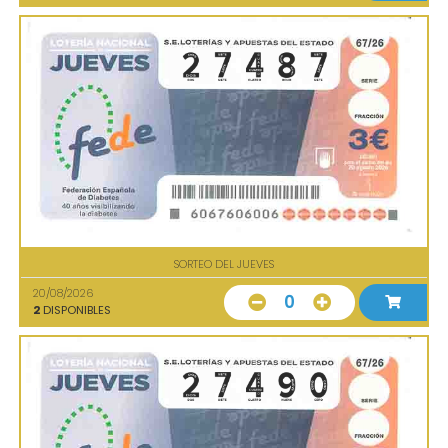
SORTEO DEL JUEVES
20/08/2026
0
2
DISPONIBLES