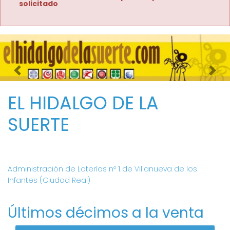
solicitado
Imagen anterior
Imag
EL HIDALGO DE LA
SUERTE
Administración de Loterías nº 1 de Villanueva de los
Infantes (Ciudad Real)
Últimos décimos a la venta