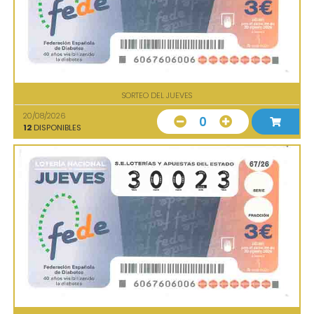
SORTEO DEL JUEVES
20/08/2026
0
12
DISPONIBLES