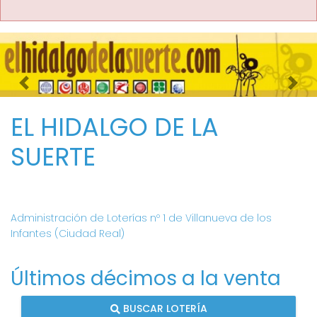
Imagen anterior
Imag
EL HIDALGO DE LA
SUERTE
Administración de Loterías nº 1 de Villanueva de los
Infantes (Ciudad Real)
Últimos décimos a la venta
BUSCAR LOTERÍA