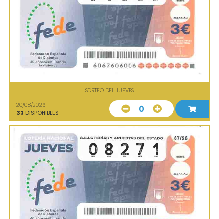
SORTEO DEL JUEVES
20/08/2026
0
33
DISPONIBLES