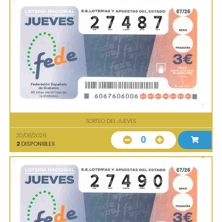
SORTEO DEL JUEVES
20/08/2026
0
2
DISPONIBLES