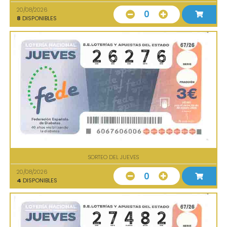
20/08/2026
0
8
DISPONIBLES
SORTEO DEL JUEVES
20/08/2026
0
4
DISPONIBLES