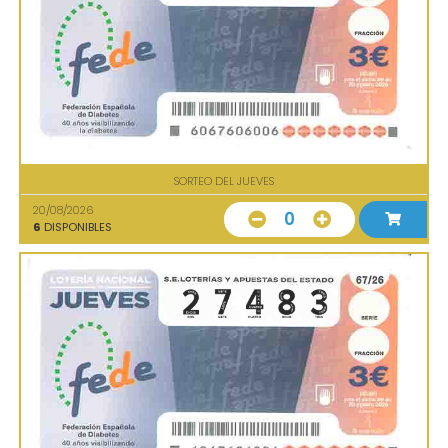
SORTEO DEL JUEVES
20/08/2026
0
6
DISPONIBLES