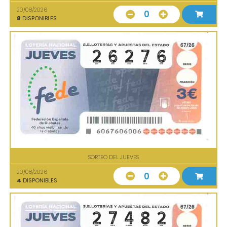
20/08/2026
0
8
DISPONIBLES
SORTEO DEL JUEVES
20/08/2026
0
4
DISPONIBLES