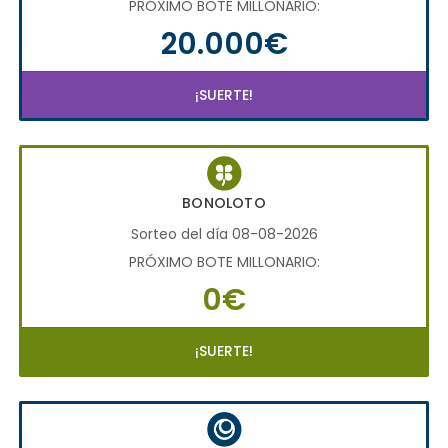
PRÓXIMO BOTE MILLONARIO:
20.000€
¡SUERTE!
BONOLOTO
Sorteo del día 08-08-2026
PRÓXIMO BOTE MILLONARIO:
0€
¡SUERTE!