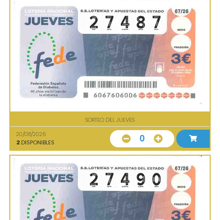
SORTEO DEL JUEVES
20/08/2026
0
2
DISPONIBLES