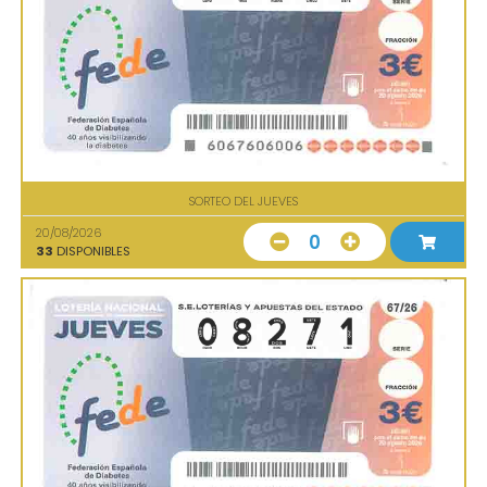
SORTEO DEL JUEVES
20/08/2026
0
33
DISPONIBLES