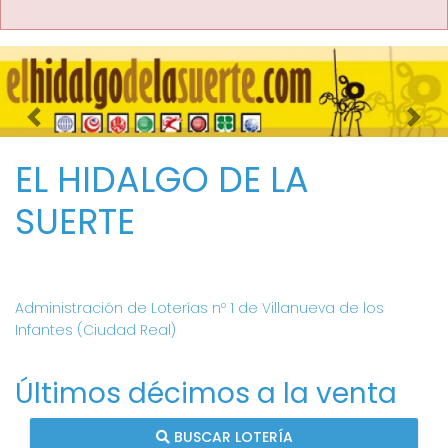
Imagen anterior
Imag
EL HIDALGO DE LA
SUERTE
Administración de Loterías nº 1 de Villanueva de los
Infantes (Ciudad Real)
Últimos décimos a la venta
BUSCAR LOTERÍA