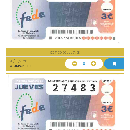
SORTEO DEL JUEVES
20/08/2026
0
6
DISPONIBLES