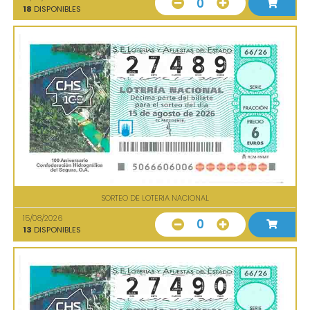
0
18
DISPONIBLES
SORTEO DE LOTERIA NACIONAL
15/08/2026
0
13
DISPONIBLES