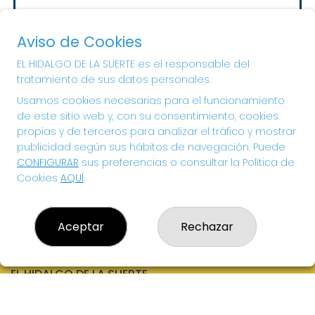
Sorteo del día 10-08-2026
PRÓXIMO BOTE MILLONARIO:
Aviso de Cookies
20.000€
EL HIDALGO DE LA SUERTE es el responsable del
tratamiento de sus datos personales.
¡SUERTE!
Usamos cookies necesarias para el funcionamiento
de este sitio web y, con su consentimiento, cookies
propias y de terceros para analizar el tráfico y mostrar
publicidad según sus hábitos de navegación. Puede
CONFIGURAR
sus preferencias o consultar la Política de
Cookies
AQUÍ
.
Aceptar
Rechazar
EL HIDALGO DE LA SUERTE
¿Quiénes somos?
Comprar lotería