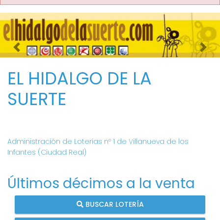
Imagen anterior
Imag
EL HIDALGO DE LA
SUERTE
Administración de Loterías nº 1 de Villanueva de los
Infantes (Ciudad Real)
Últimos décimos a la venta
BUSCAR LOTERÍA