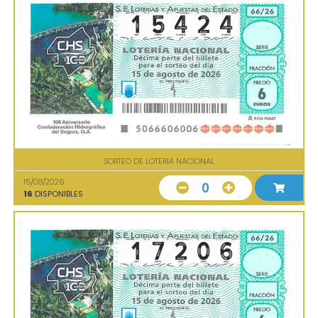
SORTEO DE LOTERIA NACIONAL
15/08/2026
0
16
DISPONIBLES