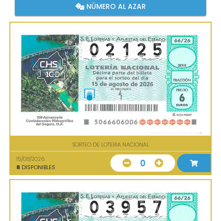
NÚMERO AL AZAR
SORTEO DE LOTERIA NACIONAL
15/08/2026
0
8
DISPONIBLES